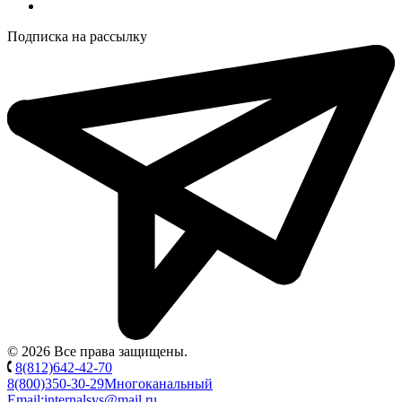
Подписка на рассылку
© 2026 Все права защищены.
8(812)642-42-70
8(800)350-30-29
Многоканальный
Email:
internalsys@mail.ru