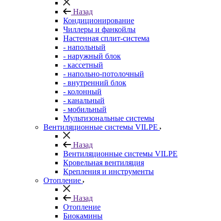
Назад
Кондиционирование
Чиллеры и фанкойлы
Настенная сплит-система
- напольный
- наружный блок
- кассетный
- напольно-потолочный
- внутренний блок
- колонный
- канальный
- мобильный
Мультизональные системы
Вентиляционные системы VILPE
Назад
Вентиляционные системы VILPE
Кровельная вентиляция
Крепления и инструменты
Отопление
Назад
Отопление
Биокамины