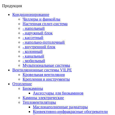
Продукция
Кондиционирование
Чиллеры и фанкойлы
Настенная сплит-система
- напольный
- наружный блок
- кассетный
- напольно-потолочный
- внутренний блок
- колонный
- канальный
- мобильный
Мультизональные системы
Вентиляционные системы VILPE
Кровельная вентиляция
Крепления и инструменты
Отопление
Биокамины
Аксессуары для биокаминов
Камины электрические
Тепловентиляторы
Маслонаполненные радиаторы
Конвективно-инфракрасные обогреватели