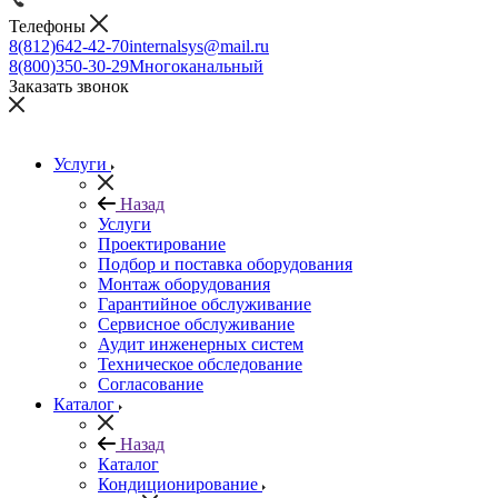
Телефоны
8(812)642-42-70
internalsys@mail.ru
8(800)350-30-29
Многоканальный
Заказать звонок
Услуги
Назад
Услуги
Проектирование
Подбор и поставка оборудования
Монтаж оборудования
Гарантийное обслуживание
Сервисное обслуживание
Аудит инженерных систем
Техническое обследование
Согласование
Каталог
Назад
Каталог
Кондиционирование