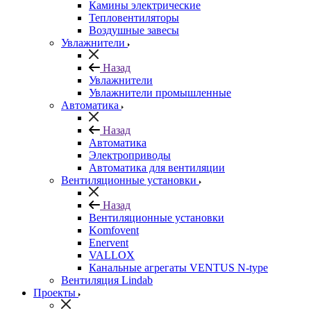
Камины электрические
Тепловентиляторы
Воздушные завесы
Увлажнители
Назад
Увлажнители
Увлажнители промышленные
Автоматика
Назад
Автоматика
Электроприводы
Автоматика для вентиляции
Вентиляционные установки
Назад
Вентиляционные установки
Komfovent
Enervent
VALLOX
Канальные агрегаты VENTUS N-type
Вентиляция Lindab
Проекты