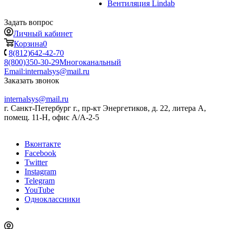
Вентиляция Lindab
Задать вопрос
Личный кабинет
Корзина
0
8(812)642-42-70
8(800)350-30-29
Многоканальный
Email:
internalsys@mail.ru
Заказать звонок
internalsys@mail.ru
г. Санкт-Петербург г., пр-кт Энергетиков, д. 22, литера А,
помещ. 11-Н, офис А/А-2-5
Вконтакте
Facebook
Twitter
Instagram
Telegram
YouTube
Одноклассники