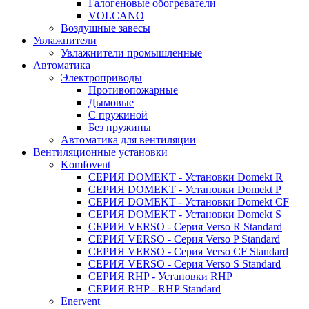
Галогеновые обогреватели
VOLCANO
Воздушные завесы
Увлажнители
Увлажнители промышленные
Автоматика
Электроприводы
Противопожарные
Дымовые
С пружиной
Без пружины
Автоматика для вентиляции
Вентиляционные установки
Komfovent
СЕРИЯ DOMEKT - Установки Domekt R
СЕРИЯ DOMEKT - Установки Domekt P
СЕРИЯ DOMEKT - Установки Domekt CF
СЕРИЯ DOMEKT - Установки Domekt S
СЕРИЯ VERSO - Сepия Verso R Standard
СЕРИЯ VERSO - Сepия Verso P Standard
СЕРИЯ VERSO - Сepия Verso CF Standard
СЕРИЯ VERSO - Сepия Verso S Standard
СЕРИЯ RHP - Установки RHP
СЕРИЯ RHP - RHP Standard
Enervent