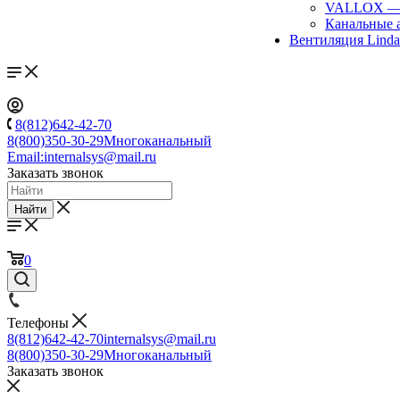
VALLOX
Канальные 
Вентиляция Lind
8(812)642-42-70
8(800)350-30-29
Многоканальный
Email:
internalsys@mail.ru
Заказать звонок
Найти
0
Телефоны
8(812)642-42-70
internalsys@mail.ru
8(800)350-30-29
Многоканальный
Заказать звонок