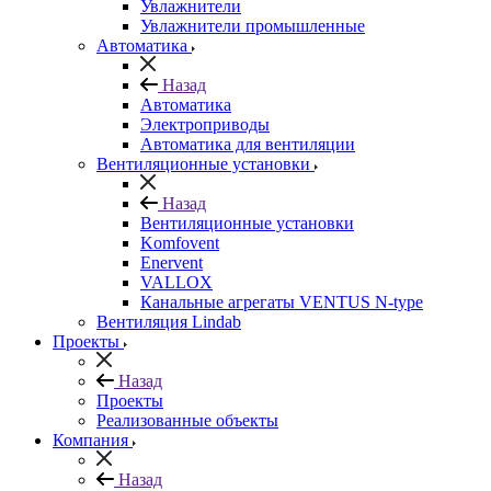
Увлажнители
Увлажнители промышленные
Автоматика
Назад
Автоматика
Электроприводы
Автоматика для вентиляции
Вентиляционные установки
Назад
Вентиляционные установки
Komfovent
Enervent
VALLOX
Канальные агрегаты VENTUS N-type
Вентиляция Lindab
Проекты
Назад
Проекты
Реализованные объекты
Компания
Назад