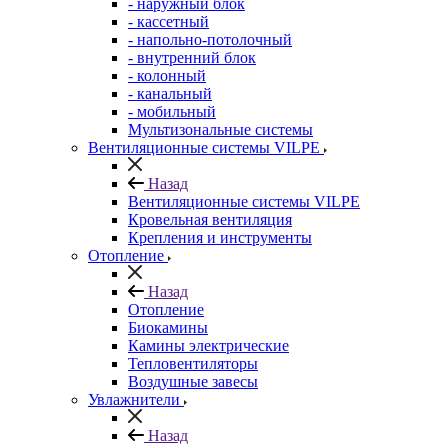
- наружный блок
- кассетный
- напольно-потолочный
- внутренний блок
- колонный
- канальный
- мобильный
Мультизональные системы
Вентиляционные системы VILPE
Назад
Вентиляционные системы VILPE
Кровельная вентиляция
Крепления и инструменты
Отопление
Назад
Отопление
Биокамины
Камины электрические
Тепловентиляторы
Воздушные завесы
Увлажнители
Назад