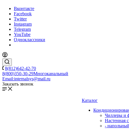
Вконтакте
Facebook
Twitter
Instagram
Telegram
YouTube
Одноклассники
8(812)642-42-70
8(800)350-30-29
Многоканальный
Email:
internalsys@mail.ru
Заказать звонок
Каталог
Кондиционирова
Чиллеры и 
Настенная с
- напольны