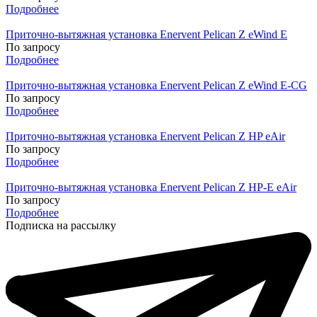
Подробнее
Приточно-вытяжная установка Enervent Pelican Z eWind E
По зап
р
осу
Подробнее
Приточно-вытяжная установка Enervent Pelican Z eWind E-CG
По зап
р
осу
Подробнее
Приточно-вытяжная установка Enervent Pelican Z HP eAir
По зап
р
осу
Подробнее
Приточно-вытяжная установка Enervent Pelican Z HP-E eAir
По зап
р
осу
Подробнее
Подписка на рассылку