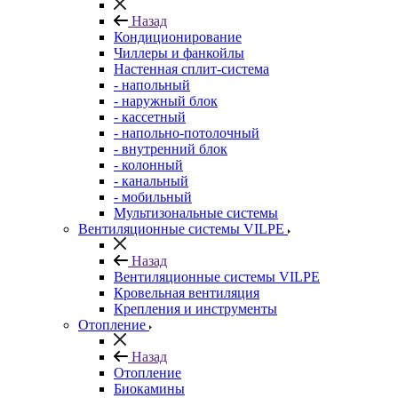
Назад
Кондиционирование
Чиллеры и фанкойлы
Настенная сплит-система
- напольный
- наружный блок
- кассетный
- напольно-потолочный
- внутренний блок
- колонный
- канальный
- мобильный
Мультизональные системы
Вентиляционные системы VILPE
Назад
Вентиляционные системы VILPE
Кровельная вентиляция
Крепления и инструменты
Отопление
Назад
Отопление
Биокамины