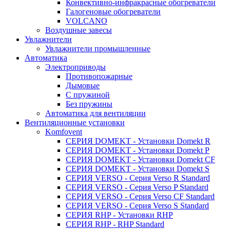
Конвективно-инфракрасные обогреватели
Галогеновые обогреватели
VOLCANO
Воздушные завесы
Увлажнители
Увлажнители промышленные
Автоматика
Электроприводы
Противопожарные
Дымовые
С пружиной
Без пружины
Автоматика для вентиляции
Вентиляционные установки
Komfovent
СЕРИЯ DOMEKT - Установки Domekt R
СЕРИЯ DOMEKT - Установки Domekt P
СЕРИЯ DOMEKT - Установки Domekt CF
СЕРИЯ DOMEKT - Установки Domekt S
СЕРИЯ VERSO - Сepия Verso R Standard
СЕРИЯ VERSO - Сepия Verso P Standard
СЕРИЯ VERSO - Сepия Verso CF Standard
СЕРИЯ VERSO - Сepия Verso S Standard
СЕРИЯ RHP - Установки RHP
СЕРИЯ RHP - RHP Standard