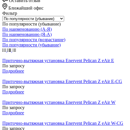
Оставить отзыв
Ближайший офис
Фильтр
По популярности (убывание)
По наименованию (А-Я)
По наименованию (Я-А)
По популярности (возрастание)
По популярности (убывание)
Приточно-вытяжная установка Enervent Pelican Z eAir E
По зап
р
осу
Подробнее
Приточно-вытяжная установка Enervent Pelican Z eAir E-CG
По зап
р
осу
Подробнее
Приточно-вытяжная установка Enervent Pelican Z eAir W
По зап
р
осу
Подробнее
Приточно-вытяжная установка Enervent Pelican Z eAir W-CG
По зап
р
осу