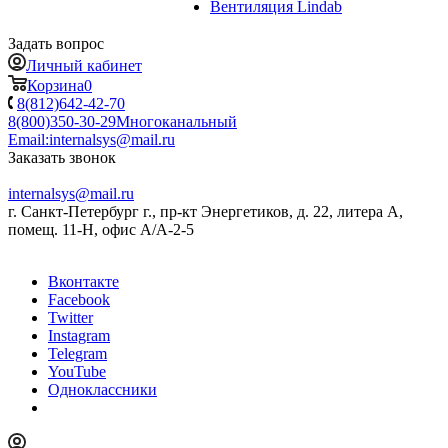
Вентиляция Lindab
Задать вопрос
Личный кабинет
Корзина
0
8(812)642-42-70
8(800)350-30-29
Многоканальный
Email:
internalsys@mail.ru
Заказать звонок
internalsys@mail.ru
г. Санкт-Петербург г., пр-кт Энергетиков, д. 22, литера А,
помещ. 11-Н, офис А/А-2-5
Вконтакте
Facebook
Twitter
Instagram
Telegram
YouTube
Одноклассники