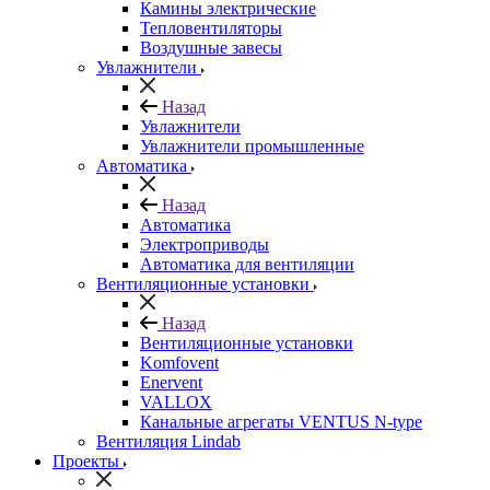
Камины электрические
Тепловентиляторы
Воздушные завесы
Увлажнители
Назад
Увлажнители
Увлажнители промышленные
Автоматика
Назад
Автоматика
Электроприводы
Автоматика для вентиляции
Вентиляционные установки
Назад
Вентиляционные установки
Komfovent
Enervent
VALLOX
Канальные агрегаты VENTUS N-type
Вентиляция Lindab
Проекты