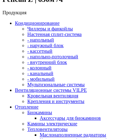
Продукция
Кондиционирование
Чиллеры и фанкойлы
Настенная сплит-система
- напольный
- наружный блок
- кассетный
- напольно-потолочный
- внутренний блок
- колонный
- канальный
- мобильный
Мультизональные системы
Вентиляционные системы VILPE
Кровельная вентиляция
Крепления и инструменты
Отопление
Биокамины
Аксессуары для биокаминов
Камины электрические
Тепловентиляторы
Маслонаполненные радиаторы