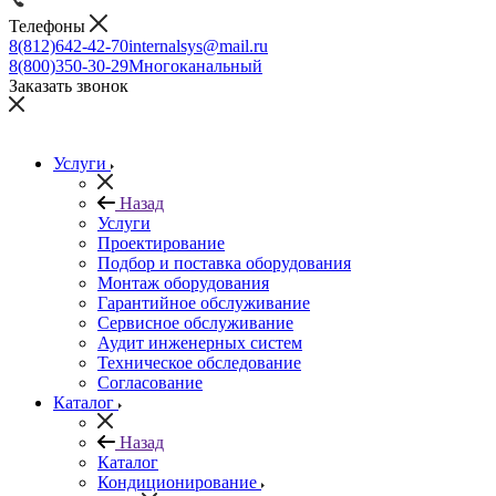
Телефоны
8(812)642-42-70
internalsys@mail.ru
8(800)350-30-29
Многоканальный
Заказать звонок
Услуги
Назад
Услуги
Проектирование
Подбор и поставка оборудования
Монтаж оборудования
Гарантийное обслуживание
Сервисное обслуживание
Аудит инженерных систем
Техническое обследование
Согласование
Каталог
Назад
Каталог
Кондиционирование