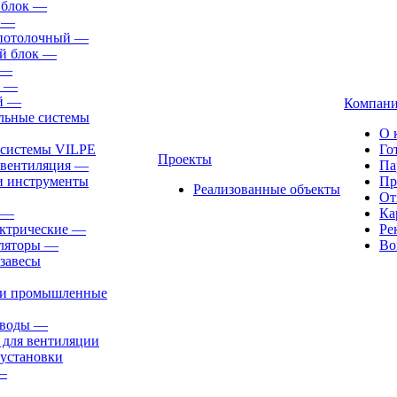
 блок
—
—
-потолочный
—
й блок
—
—
—
й
—
Компан
льные системы
О 
 системы VILPE
Го
Проекты
 вентиляция
—
Па
и инструменты
Пр
Реализованные объекты
От
—
Ка
ктрические
—
Ре
ляторы
—
Во
завесы
ли промышленные
иводы
—
 для вентиляции
установки
—