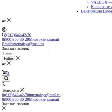
VALLOX
Канальные 
Вентиляция Lind
8(812)642-42-70
8(800)350-30-29
Многоканальный
Email:
internalsys@mail.ru
Заказать звонок
Найти
0
Телефоны
8(812)642-42-70
internalsys@mail.ru
8(800)350-30-29
Многоканальный
Заказать звонок