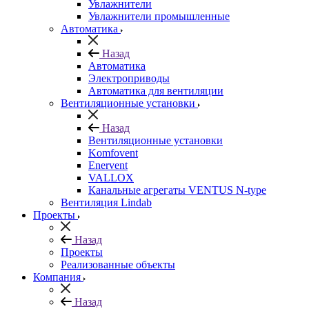
Увлажнители
Увлажнители промышленные
Автоматика
Назад
Автоматика
Электроприводы
Автоматика для вентиляции
Вентиляционные установки
Назад
Вентиляционные установки
Komfovent
Enervent
VALLOX
Канальные агрегаты VENTUS N-type
Вентиляция Lindab
Проекты
Назад
Проекты
Реализованные объекты
Компания
Назад