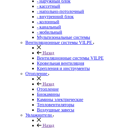
- наружный блок
- кассетный
- напольно-потолочный
- внутренний блок
- колонный
- канальный
- мобильный
Мультизональные системы
Вентиляционные системы VILPE
Назад
Вентиляционные системы VILPE
Кровельная вентиляция
Крепления и инструменты
Отопление
Назад
Отопление
Биокамины
Камины электрические
Тепловентиляторы
Воздушные завесы
Увлажнители
Назад