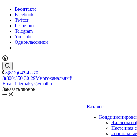
Вконтакте
Facebook
Twitter
Instagram
Telegram
YouTube
Одноклассники
8(812)642-42-70
8(800)350-30-29
Многоканальный
Email:
internalsys@mail.ru
Заказать звонок
Каталог
Кондиционирова
Чиллеры и 
Настенная с
- напольны