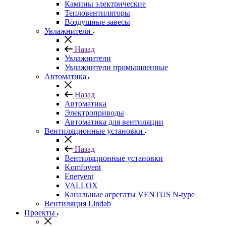
Камины электрические
Тепловентиляторы
Воздушные завесы
Увлажнители
Назад
Увлажнители
Увлажнители промышленные
Автоматика
Назад
Автоматика
Электроприводы
Автоматика для вентиляции
Вентиляционные установки
Назад
Вентиляционные установки
Komfovent
Enervent
VALLOX
Канальные агрегаты VENTUS N-type
Вентиляция Lindab
Проекты