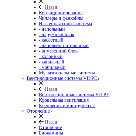
Назад
Кондиционирование
Чиллеры и фанкойлы
Настенная сплит-система
- напольный
- наружный блок
- кассетный
- напольно-потолочный
- внутренний блок
- колонный
- канальный
- мобильный
Мультизональные системы
Вентиляционные системы VILPE
Назад
Вентиляционные системы VILPE
Кровельная вентиляция
Крепления и инструменты
Отопление
Назад
Отопление
Биокамины