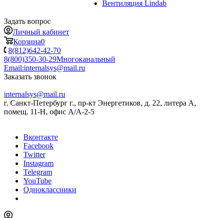
Вентиляция Lindab
Задать вопрос
Личный кабинет
Корзина
0
8(812)642-42-70
8(800)350-30-29
Многоканальный
Email:
internalsys@mail.ru
Заказать звонок
internalsys@mail.ru
г. Санкт-Петербург г., пр-кт Энергетиков, д. 22, литера А,
помещ. 11-Н, офис А/А-2-5
Вконтакте
Facebook
Twitter
Instagram
Telegram
YouTube
Одноклассники