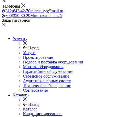
Телефоны
8(812)642-42-70
internalsys@mail.ru
8(800)350-30-29
Многоканальный
Заказать звонок
Услуги
Назад
Услуги
Проектирование
Подбор и поставка оборудования
Монтаж оборудования
Гарантийное обслуживание
Сервисное обслуживание
Аудит инженерных систем
Техническое обследование
Согласование
Каталог
Назад
Каталог
Кондиционирование