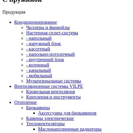
Продукция
Кондиционирование
Чиллеры и фанкойлы
Настенная сплит-система
- напольный
- наружный блок
- кассетный
- напольно-потолочный
- внутренний блок
- колонный
- канальный
- мобильный
Мультизональные системы
Вентиляционные системы VILPE
Кровельная вентиляция
Крепления и инструменты
Отопление
Биокамины
Аксессуары для биокаминов
Камины электрические
Тепловентиляторы
Маслонаполненные радиаторы