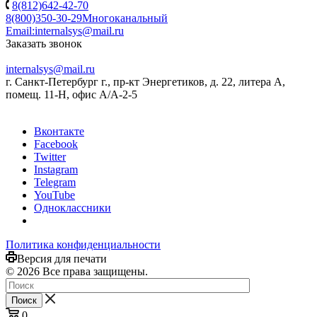
8(812)642-42-70
8(800)350-30-29
Многоканальный
Email:
internalsys@mail.ru
Заказать звонок
internalsys@mail.ru
г. Санкт-Петербург г., пр-кт Энергетиков, д. 22, литера А,
помещ. 11-Н, офис А/А-2-5
Вконтакте
Facebook
Twitter
Instagram
Telegram
YouTube
Одноклассники
Политика конфиденциальности
Версия для печати
© 2026 Все права защищены.
Поиск
0