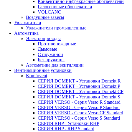
Конвективно-инфракрасные обогреватели
Галогеновые обогреватели
VOLCANO
Воздушные завесы
Увлажнители
Увлажнители промышленные
Автоматика
Электроприводы
Противопожарные
Дымовые
С пружиной
Без пружины
Автоматика для вентиляции
Вентиляционные установки
Komfovent
СЕРИЯ DOMEKT - Установки Domekt R
СЕРИЯ DOMEKT - Установки Domekt P
СЕРИЯ DOMEKT - Установки Domekt CF
СЕРИЯ DOMEKT - Установки Domekt S
СЕРИЯ VERSO - Сepия Verso R Standard
СЕРИЯ VERSO - Сepия Verso P Standard
СЕРИЯ VERSO - Сepия Verso CF Standard
СЕРИЯ VERSO - Сepия Verso S Standard
СЕРИЯ RHP - Установки RHP
СЕРИЯ RHP - RHP Standard