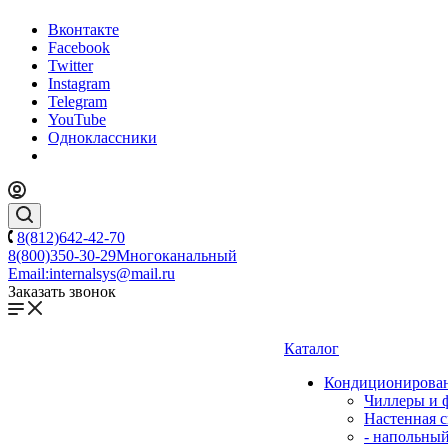
Вконтакте
Facebook
Twitter
Instagram
Telegram
YouTube
Одноклассники
8(812)642-42-70
8(800)350-30-29
Многоканальный
Email:
internalsys@mail.ru
Заказать звонок
Каталог
Кондиционирова
Чиллеры и 
Настенная с
- напольны