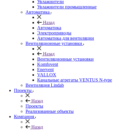
Увлажнители
Увлажнители промышленные
Автоматика
Назад
Автоматика
Электроприводы
Автоматика для вентиляции
Вентиляционные установки
Назад
Вентиляционные установки
Komfovent
Enervent
VALLOX
Канальные агрегаты VENTUS N-type
Вентиляция Lindab
Проекты
Назад
Проекты
Реализованные объекты
Компания
Назад