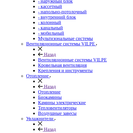
- наружный блок
- кассетный
- напольно-потолочный
- внутренний блок
- колонный
- канальный
- мобильный
Мультизональные системы
Вентиляционные системы VILPE
Назад
Вентиляционные системы VILPE
Кровельная вентиляция
Крепления и инструменты
Отопление
Назад
Отопление
Биокамины
Камины электрические
Тепловентиляторы
Воздушные завесы
Увлажнители
Назад