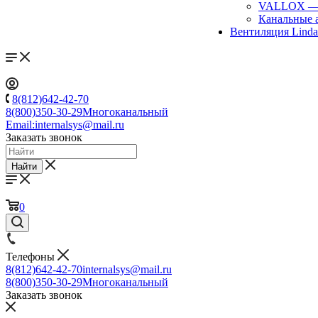
VALLOX
Канальные 
Вентиляция Lind
8(812)642-42-70
8(800)350-30-29
Многоканальный
Email:
internalsys@mail.ru
Заказать звонок
Найти
0
Телефоны
8(812)642-42-70
internalsys@mail.ru
8(800)350-30-29
Многоканальный
Заказать звонок