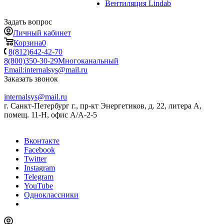
Вентиляция Lindab
Задать вопрос
Личный кабинет
Корзина
0
8(812)642-42-70
8(800)350-30-29
Многоканальный
Email:
internalsys@mail.ru
Заказать звонок
internalsys@mail.ru
г. Санкт-Петербург г., пр-кт Энергетиков, д. 22, литера А,
помещ. 11-Н, офис А/А-2-5
Вконтакте
Facebook
Twitter
Instagram
Telegram
YouTube
Одноклассники