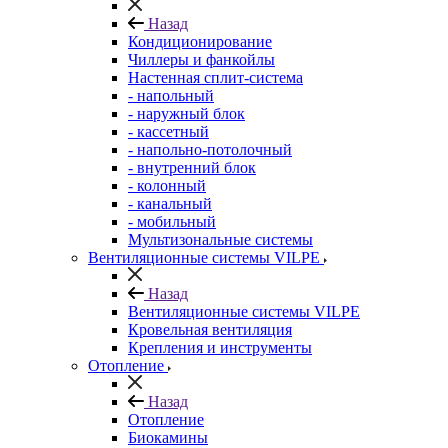
Назад
Кондиционирование
Чиллеры и фанкойлы
Настенная сплит-система
- напольный
- наружный блок
- кассетный
- напольно-потолочный
- внутренний блок
- колонный
- канальный
- мобильный
Мультизональные системы
Вентиляционные системы VILPE
Назад
Вентиляционные системы VILPE
Кровельная вентиляция
Крепления и инструменты
Отопление
Назад
Отопление
Биокамины