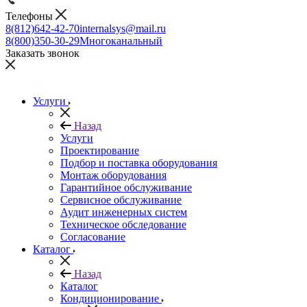
Телефоны
8(812)642-42-70
internalsys@mail.ru
8(800)350-30-29
Многоканальный
Заказать звонок
Услуги
Назад
Услуги
Проектирование
Подбор и поставка оборудования
Монтаж оборудования
Гарантийное обслуживание
Сервисное обслуживание
Аудит инженерных систем
Техническое обследование
Согласование
Каталог
Назад
Каталог
Кондиционирование