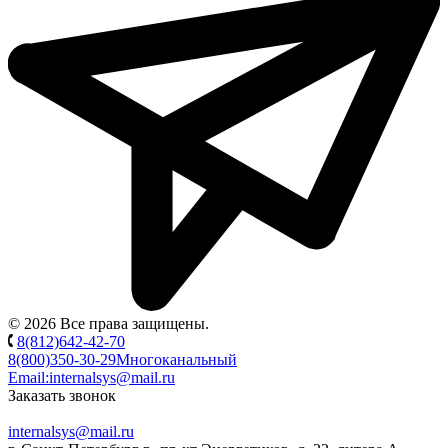
© 2026 Все права защищены.
8(812)642-42-70
8(800)350-30-29
Многоканальный
Email:
internalsys@mail.ru
Заказать звонок
internalsys@mail.ru