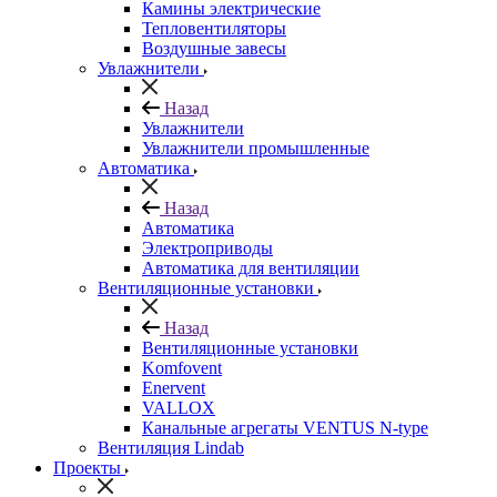
Камины электрические
Тепловентиляторы
Воздушные завесы
Увлажнители
Назад
Увлажнители
Увлажнители промышленные
Автоматика
Назад
Автоматика
Электроприводы
Автоматика для вентиляции
Вентиляционные установки
Назад
Вентиляционные установки
Komfovent
Enervent
VALLOX
Канальные агрегаты VENTUS N-type
Вентиляция Lindab
Проекты