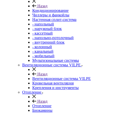
Назад
Кондиционирование
Чиллеры и фанкойлы
Настенная сплит-система
- напольный
- наружный блок
- кассетный
- напольно-потолочный
- внутренний блок
- колонный
- канальный
- мобильный
Мультизональные системы
Вентиляционные системы VILPE
Назад
Вентиляционные системы VILPE
Кровельная вентиляция
Крепления и инструменты
Отопление
Назад
Отопление
Биокамины