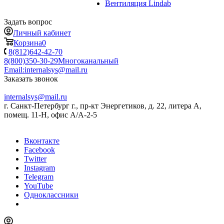
Вентиляция Lindab
Задать вопрос
Личный кабинет
Корзина
0
8(812)642-42-70
8(800)350-30-29
Многоканальный
Email:
internalsys@mail.ru
Заказать звонок
internalsys@mail.ru
г. Санкт-Петербург г., пр-кт Энергетиков, д. 22, литера А,
помещ. 11-Н, офис А/А-2-5
Вконтакте
Facebook
Twitter
Instagram
Telegram
YouTube
Одноклассники