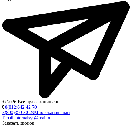
© 2026 Все права защищены.
8(812)642-42-70
8(800)350-30-29
Многоканальный
Email:
internalsys@mail.ru
Заказать звонок