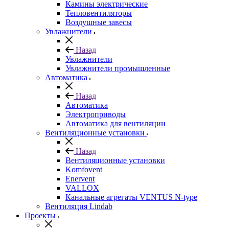
Камины электрические
Тепловентиляторы
Воздушные завесы
Увлажнители
Назад
Увлажнители
Увлажнители промышленные
Автоматика
Назад
Автоматика
Электроприводы
Автоматика для вентиляции
Вентиляционные установки
Назад
Вентиляционные установки
Komfovent
Enervent
VALLOX
Канальные агрегаты VENTUS N-type
Вентиляция Lindab
Проекты