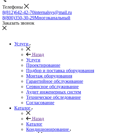
Телефоны
8(812)642-42-70
internalsys@mail.ru
8(800)350-30-29
Многоканальный
Заказать звонок
Услуги
Назад
Услуги
Проектирование
Подбор и поставка оборудования
Монтаж оборудования
Гарантийное обслуживание
Сервисное обслуживание
Аудит инженерных систем
Техническое обследование
Согласование
Каталог
Назад
Каталог
Кондиционирование