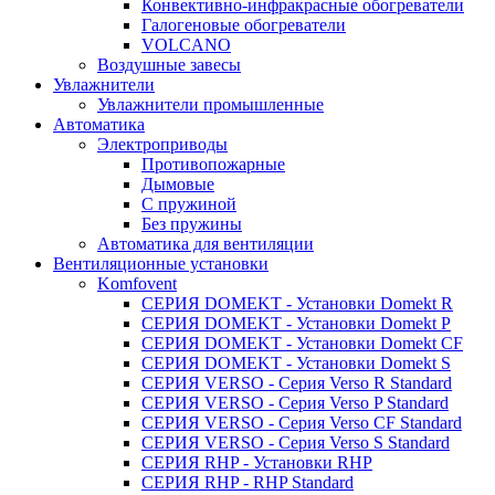
Конвективно-инфракрасные обогреватели
Галогеновые обогреватели
VOLCANO
Воздушные завесы
Увлажнители
Увлажнители промышленные
Автоматика
Электроприводы
Противопожарные
Дымовые
С пружиной
Без пружины
Автоматика для вентиляции
Вентиляционные установки
Komfovent
СЕРИЯ DOMEKT - Установки Domekt R
СЕРИЯ DOMEKT - Установки Domekt P
СЕРИЯ DOMEKT - Установки Domekt CF
СЕРИЯ DOMEKT - Установки Domekt S
СЕРИЯ VERSO - Сepия Verso R Standard
СЕРИЯ VERSO - Сepия Verso P Standard
СЕРИЯ VERSO - Сepия Verso CF Standard
СЕРИЯ VERSO - Сepия Verso S Standard
СЕРИЯ RHP - Установки RHP
СЕРИЯ RHP - RHP Standard