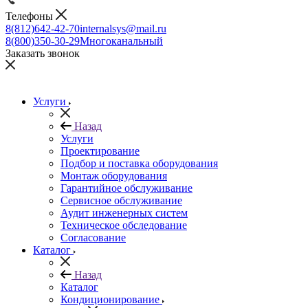
Телефоны
8(812)642-42-70
internalsys@mail.ru
8(800)350-30-29
Многоканальный
Заказать звонок
Услуги
Назад
Услуги
Проектирование
Подбор и поставка оборудования
Монтаж оборудования
Гарантийное обслуживание
Сервисное обслуживание
Аудит инженерных систем
Техническое обследование
Согласование
Каталог
Назад
Каталог
Кондиционирование