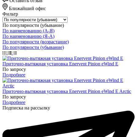
Оставить отзыв
Ближайший офис
Фильтр
По популярности (убывание)
По наименованию (А-Я)
По наименованию (Я-А)
По популярности (возрастание)
По популярности (убывание)
Приточно-вытяжная установка Enervent Pinion eWind E
По зап
р
осу
Подробнее
Приточно-вытяжная установка Enervent Pinion eWind E Arctic
По зап
р
осу
Подробнее
Подписка на рассылку