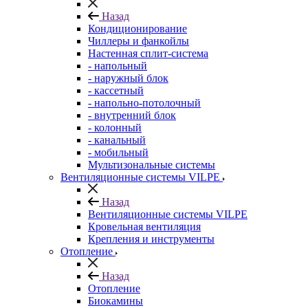
Назад
Кондиционирование
Чиллеры и фанкойлы
Настенная сплит-система
- напольный
- наружный блок
- кассетный
- напольно-потолочный
- внутренний блок
- колонный
- канальный
- мобильный
Мультизональные системы
Вентиляционные системы VILPE
Назад
Вентиляционные системы VILPE
Кровельная вентиляция
Крепления и инструменты
Отопление
Назад
Отопление
Биокамины