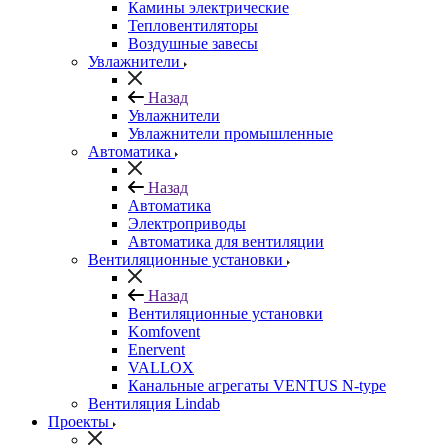
Камины электрические
Тепловентиляторы
Воздушные завесы
Увлажнители
Назад
Увлажнители
Увлажнители промышленные
Автоматика
Назад
Автоматика
Электроприводы
Автоматика для вентиляции
Вентиляционные установки
Назад
Вентиляционные установки
Komfovent
Enervent
VALLOX
Канальные агрегаты VENTUS N-type
Вентиляция Lindab
Проекты