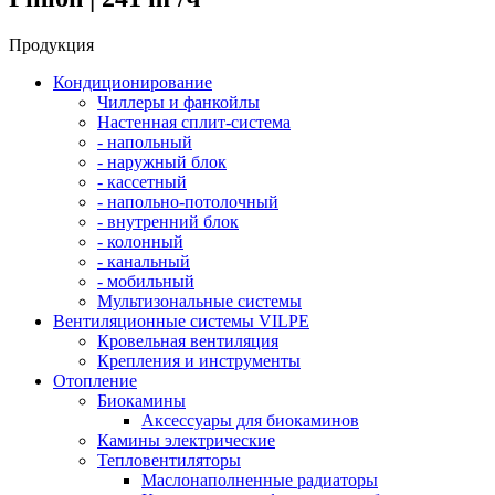
Продукция
Кондиционирование
Чиллеры и фанкойлы
Настенная сплит-система
- напольный
- наружный блок
- кассетный
- напольно-потолочный
- внутренний блок
- колонный
- канальный
- мобильный
Мультизональные системы
Вентиляционные системы VILPE
Кровельная вентиляция
Крепления и инструменты
Отопление
Биокамины
Аксессуары для биокаминов
Камины электрические
Тепловентиляторы
Маслонаполненные радиаторы