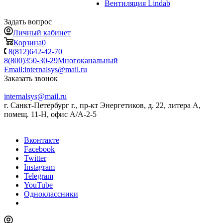
Вентиляция Lindab
Задать вопрос
Личный кабинет
Корзина
0
8(812)642-42-70
8(800)350-30-29
Многоканальный
Email:
internalsys@mail.ru
Заказать звонок
internalsys@mail.ru
г. Санкт-Петербург г., пр-кт Энергетиков, д. 22, литера А,
помещ. 11-Н, офис А/А-2-5
Вконтакте
Facebook
Twitter
Instagram
Telegram
YouTube
Одноклассники