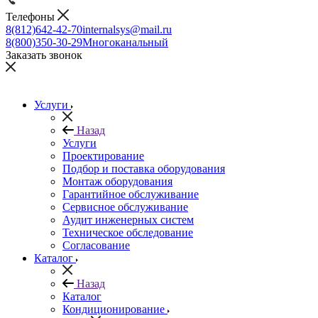
Телефоны
8(812)642-42-70
internalsys@mail.ru
8(800)350-30-29
Многоканальный
Заказать звонок
Услуги
Назад
Услуги
Проектирование
Подбор и поставка оборудования
Монтаж оборудования
Гарантийное обслуживание
Сервисное обслуживание
Аудит инженерных систем
Техническое обследование
Согласование
Каталог
Назад
Каталог
Кондиционирование