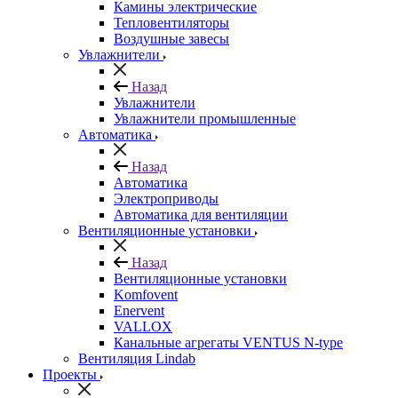
Камины электрические
Тепловентиляторы
Воздушные завесы
Увлажнители
Назад
Увлажнители
Увлажнители промышленные
Автоматика
Назад
Автоматика
Электроприводы
Автоматика для вентиляции
Вентиляционные установки
Назад
Вентиляционные установки
Komfovent
Enervent
VALLOX
Канальные агрегаты VENTUS N-type
Вентиляция Lindab
Проекты