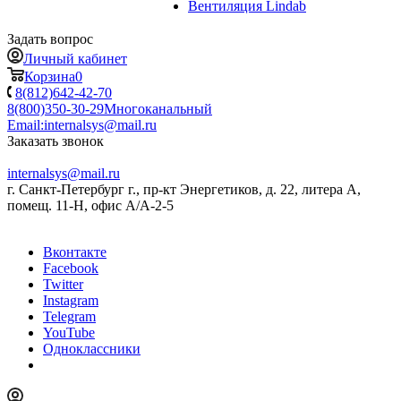
Вентиляция Lindab
Задать вопрос
Личный кабинет
Корзина
0
8(812)642-42-70
8(800)350-30-29
Многоканальный
Email:
internalsys@mail.ru
Заказать звонок
internalsys@mail.ru
г. Санкт-Петербург г., пр-кт Энергетиков, д. 22, литера А,
помещ. 11-Н, офис А/А-2-5
Вконтакте
Facebook
Twitter
Instagram
Telegram
YouTube
Одноклассники