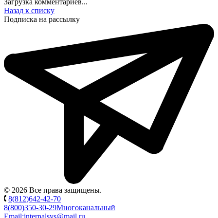
Загрузка комментариев...
Назад к списку
Подписка на рассылку
© 2026 Все права защищены.
8(812)642-42-70
8(800)350-30-29
Многоканальный
Email:
internalsys@mail.ru