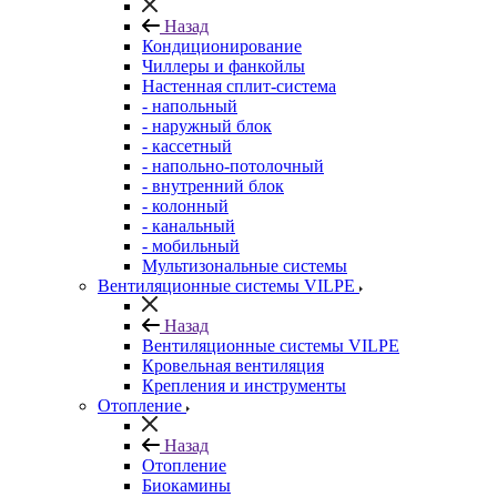
Назад
Кондиционирование
Чиллеры и фанкойлы
Настенная сплит-система
- напольный
- наружный блок
- кассетный
- напольно-потолочный
- внутренний блок
- колонный
- канальный
- мобильный
Мультизональные системы
Вентиляционные системы VILPE
Назад
Вентиляционные системы VILPE
Кровельная вентиляция
Крепления и инструменты
Отопление
Назад
Отопление
Биокамины