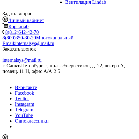
Вентиляция Lindab
Задать вопрос
Личный кабинет
Корзина
0
8(812)642-42-70
8(800)350-30-29
Многоканальный
Email:
internalsys@mail.ru
Заказать звонок
internalsys@mail.ru
г. Санкт-Петербург г., пр-кт Энергетиков, д. 22, литера А,
помещ. 11-Н, офис А/А-2-5
Вконтакте
Facebook
Twitter
Instagram
Telegram
YouTube
Одноклассники