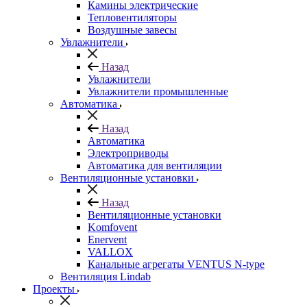
Камины электрические
Тепловентиляторы
Воздушные завесы
Увлажнители
Назад
Увлажнители
Увлажнители промышленные
Автоматика
Назад
Автоматика
Электроприводы
Автоматика для вентиляции
Вентиляционные установки
Назад
Вентиляционные установки
Komfovent
Enervent
VALLOX
Канальные агрегаты VENTUS N-type
Вентиляция Lindab
Проекты