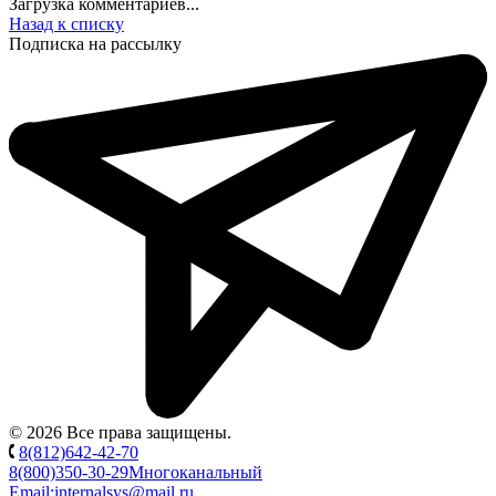
Загрузка комментариев...
Назад к списку
Подписка на рассылку
© 2026 Все права защищены.
8(812)642-42-70
8(800)350-30-29
Многоканальный
Email:
internalsys@mail.ru