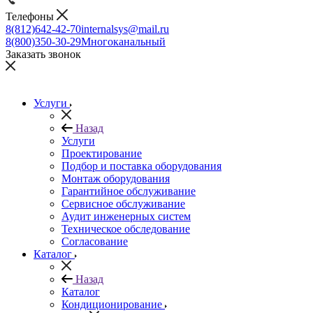
Телефоны
8(812)642-42-70
internalsys@mail.ru
8(800)350-30-29
Многоканальный
Заказать звонок
Услуги
Назад
Услуги
Проектирование
Подбор и поставка оборудования
Монтаж оборудования
Гарантийное обслуживание
Сервисное обслуживание
Аудит инженерных систем
Техническое обследование
Согласование
Каталог
Назад
Каталог
Кондиционирование