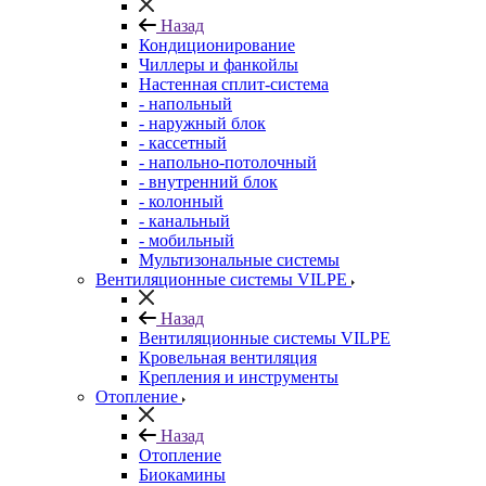
Назад
Кондиционирование
Чиллеры и фанкойлы
Настенная сплит-система
- напольный
- наружный блок
- кассетный
- напольно-потолочный
- внутренний блок
- колонный
- канальный
- мобильный
Мультизональные системы
Вентиляционные системы VILPE
Назад
Вентиляционные системы VILPE
Кровельная вентиляция
Крепления и инструменты
Отопление
Назад
Отопление
Биокамины