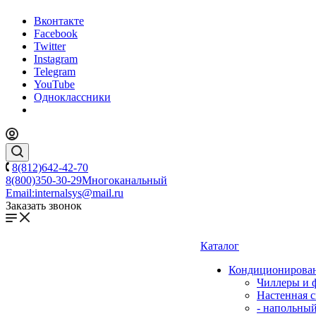
Вконтакте
Facebook
Twitter
Instagram
Telegram
YouTube
Одноклассники
8(812)642-42-70
8(800)350-30-29
Многоканальный
Email:
internalsys@mail.ru
Заказать звонок
Каталог
Кондиционирова
Чиллеры и 
Настенная с
- напольны