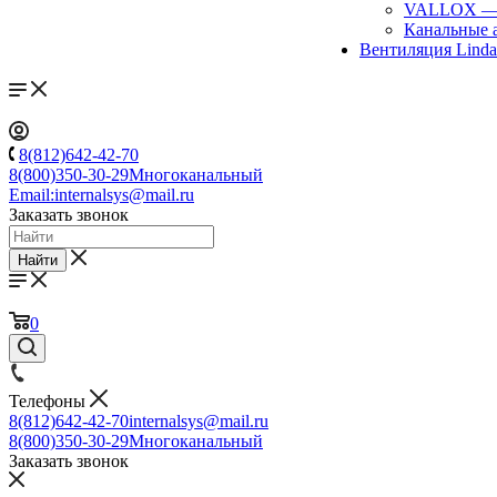
VALLOX
Канальные 
Вентиляция Lind
8(812)642-42-70
8(800)350-30-29
Многоканальный
Email:
internalsys@mail.ru
Заказать звонок
Найти
0
Телефоны
8(812)642-42-70
internalsys@mail.ru
8(800)350-30-29
Многоканальный
Заказать звонок