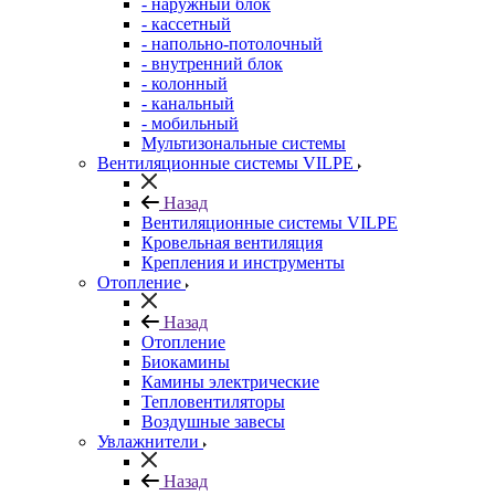
- наружный блок
- кассетный
- напольно-потолочный
- внутренний блок
- колонный
- канальный
- мобильный
Мультизональные системы
Вентиляционные системы VILPE
Назад
Вентиляционные системы VILPE
Кровельная вентиляция
Крепления и инструменты
Отопление
Назад
Отопление
Биокамины
Камины электрические
Тепловентиляторы
Воздушные завесы
Увлажнители
Назад