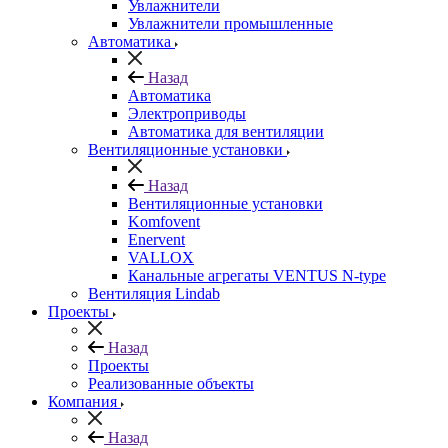
Увлажнители
Увлажнители промышленные
Автоматика
Назад
Автоматика
Электроприводы
Автоматика для вентиляции
Вентиляционные установки
Назад
Вентиляционные установки
Komfovent
Enervent
VALLOX
Канальные агрегаты VENTUS N-type
Вентиляция Lindab
Проекты
Назад
Проекты
Реализованные объекты
Компания
Назад