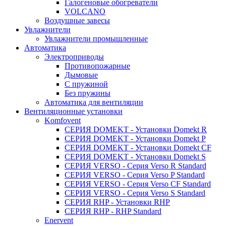
Галогеновые обогреватели
VOLCANO
Воздушные завесы
Увлажнители
Увлажнители промышленные
Автоматика
Электроприводы
Противопожарные
Дымовые
С пружиной
Без пружины
Автоматика для вентиляции
Вентиляционные установки
Komfovent
СЕРИЯ DOMEKT - Установки Domekt R
СЕРИЯ DOMEKT - Установки Domekt P
СЕРИЯ DOMEKT - Установки Domekt CF
СЕРИЯ DOMEKT - Установки Domekt S
СЕРИЯ VERSO - Сepия Verso R Standard
СЕРИЯ VERSO - Сepия Verso P Standard
СЕРИЯ VERSO - Сepия Verso CF Standard
СЕРИЯ VERSO - Сepия Verso S Standard
СЕРИЯ RHP - Установки RHP
СЕРИЯ RHP - RHP Standard
Enervent