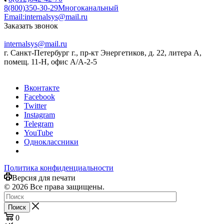
8(800)350-30-29
Многоканальный
Email:
internalsys@mail.ru
Заказать звонок
internalsys@mail.ru
г. Санкт-Петербург г., пр-кт Энергетиков, д. 22, литера А,
помещ. 11-Н, офис А/А-2-5
Вконтакте
Facebook
Twitter
Instagram
Telegram
YouTube
Одноклассники
Политика конфиденциальности
Версия для печати
© 2026 Все права защищены.
Поиск
0