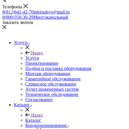
Телефоны
8(812)642-42-70
internalsys@mail.ru
8(800)350-30-29
Многоканальный
Заказать звонок
Услуги
Назад
Услуги
Проектирование
Подбор и поставка оборудования
Монтаж оборудования
Гарантийное обслуживание
Сервисное обслуживание
Аудит инженерных систем
Техническое обследование
Согласование
Каталог
Назад
Каталог
Кондиционирование