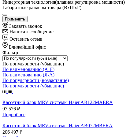
Инверторная технология(плавная регулировка мощности)
Габаритные размеры товара (ВxШxГ)
Применить
Заказать звонок
Написать сообщение
Оставить отзыв
Ближайший офис
Фильтр
По популярности (убывание)
По наименованию (А-Я)
По наименованию (Я-А)
По популярности (возрастание)
По популярности (убывание)
Кассетный блок MRV-системы Haier AB122MAERA
97 576 ₽
Подробнее
Кассетный блок MRV-системы Haier AB072MBERA
206 497 ₽