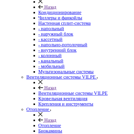
Назад
Кондиционирование
Чиллеры и фанкойлы
Настенная сплит-система
- напольный
- наружный блок
- кассетный
- напольно-потолочный
- внутренний блок
- колонный
- канальный
- мобильный
Мультизональные системы
Вентиляционные системы VILPE
Назад
Вентиляционные системы VILPE
Кровельная вентиляция
Крепления и инструменты
Отопление
Назад
Отопление
Биокамины