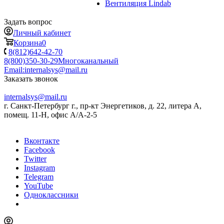
Вентиляция Lindab
Задать вопрос
Личный кабинет
Корзина
0
8(812)642-42-70
8(800)350-30-29
Многоканальный
Email:
internalsys@mail.ru
Заказать звонок
internalsys@mail.ru
г. Санкт-Петербург г., пр-кт Энергетиков, д. 22, литера А,
помещ. 11-Н, офис А/А-2-5
Вконтакте
Facebook
Twitter
Instagram
Telegram
YouTube
Одноклассники