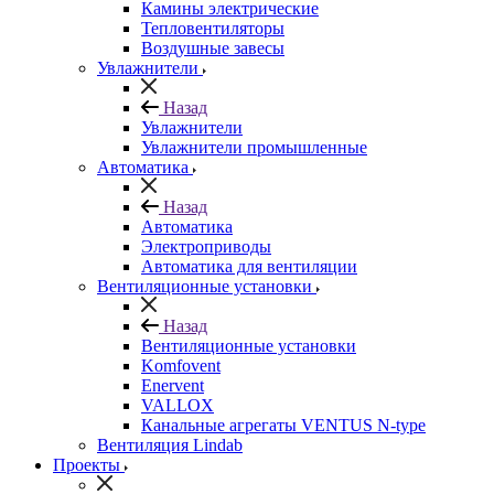
Камины электрические
Тепловентиляторы
Воздушные завесы
Увлажнители
Назад
Увлажнители
Увлажнители промышленные
Автоматика
Назад
Автоматика
Электроприводы
Автоматика для вентиляции
Вентиляционные установки
Назад
Вентиляционные установки
Komfovent
Enervent
VALLOX
Канальные агрегаты VENTUS N-type
Вентиляция Lindab
Проекты