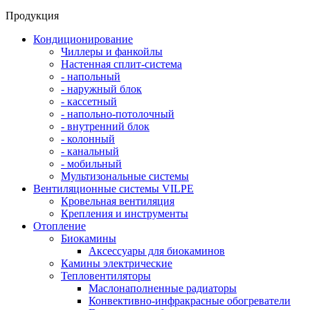
Продукция
Кондиционирование
Чиллеры и фанкойлы
Настенная сплит-система
- напольный
- наружный блок
- кассетный
- напольно-потолочный
- внутренний блок
- колонный
- канальный
- мобильный
Мультизональные системы
Вентиляционные системы VILPE
Кровельная вентиляция
Крепления и инструменты
Отопление
Биокамины
Аксессуары для биокаминов
Камины электрические
Тепловентиляторы
Маслонаполненные радиаторы
Конвективно-инфракрасные обогреватели