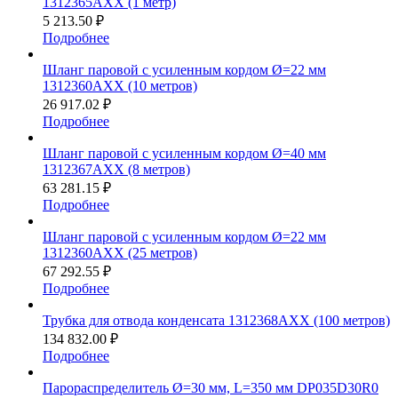
1312365AXX (1 метр)
5 213.50 ₽
Подробнее
Шланг паровой с усиленным кордом Ø=22 мм
1312360AXX (10 метров)
26 917.02 ₽
Подробнее
Шланг паровой с усиленным кордом Ø=40 мм
1312367AXX (8 метров)
63 281.15 ₽
Подробнее
Шланг паровой с усиленным кордом Ø=22 мм
1312360AXX (25 метров)
67 292.55 ₽
Подробнее
Трубка для отвода конденсата 1312368AXX (100 метров)
134 832.00 ₽
Подробнее
Парораспределитель Ø=30 мм, L=350 мм DP035D30R0