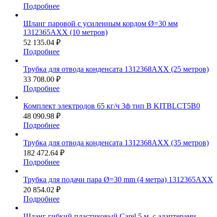
Подробнее
Шланг паровой с усиленным кордом Ø=30 мм
1312365AXX (10 метров)
52 135.04 ₽
Подробнее
Трубка для отвода конденсата 1312368AXX (25 метров)
33 708.00 ₽
Подробнее
Комплект электродов 65 кг/ч 3ф тип B KITBLCT5B0
48 090.98 ₽
Подробнее
Трубка для отвода конденсата 1312368AXX (35 метров)
182 472.64 ₽
Подробнее
Трубка для подачи пара Ø=30 mm (4 метра) 1312365АХХ
20 854.02 ₽
Подробнее
Шланг гибкий пластиковый Carel 5 м, с адаптерами