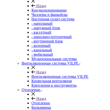
Назад
Кондиционирование
Чиллеры и фанкойлы
Настенная сплит-система
- напольный
- наружный блок
- кассетный
- напольно-потолочный
- внутренний блок
- колонный
- канальный
- мобильный
Мультизональные системы
Вентиляционные системы VILPE
Назад
Вентиляционные системы VILPE
Кровельная вентиляция
Крепления и инструменты
Отопление
Назад
Отопление
Биокамины