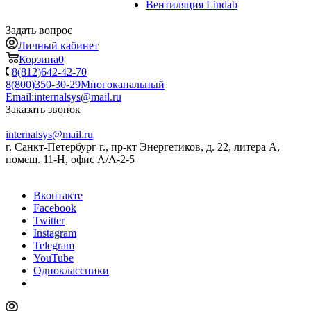
Вентиляция Lindab
Задать вопрос
Личный кабинет
Корзина
0
8(812)642-42-70
8(800)350-30-29
Многоканальный
Email:
internalsys@mail.ru
Заказать звонок
internalsys@mail.ru
г. Санкт-Петербург г., пр-кт Энергетиков, д. 22, литера А,
помещ. 11-Н, офис А/А-2-5
Вконтакте
Facebook
Twitter
Instagram
Telegram
YouTube
Одноклассники