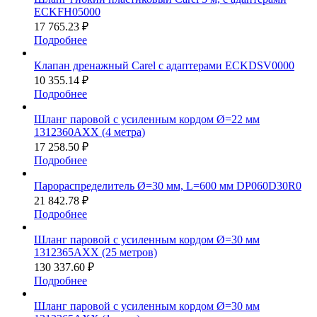
ECKFH05000
17 765.23 ₽
Подробнее
Клапан дренажный Carel с адаптерами ECKDSV0000
10 355.14 ₽
Подробнее
Шланг паровой с усиленным кордом Ø=22 мм
1312360AXX (4 метра)
17 258.50 ₽
Подробнее
Парораспределитель Ø=30 мм, L=600 мм DP060D30R0
21 842.78 ₽
Подробнее
Шланг паровой с усиленным кордом Ø=30 мм
1312365AXX (25 метров)
130 337.60 ₽
Подробнее
Шланг паровой с усиленным кордом Ø=30 мм