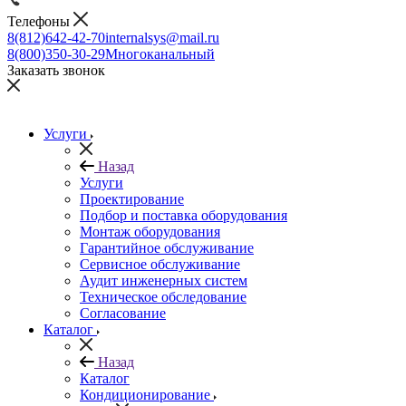
Телефоны
8(812)642-42-70
internalsys@mail.ru
8(800)350-30-29
Многоканальный
Заказать звонок
Услуги
Назад
Услуги
Проектирование
Подбор и поставка оборудования
Монтаж оборудования
Гарантийное обслуживание
Сервисное обслуживание
Аудит инженерных систем
Техническое обследование
Согласование
Каталог
Назад
Каталог
Кондиционирование