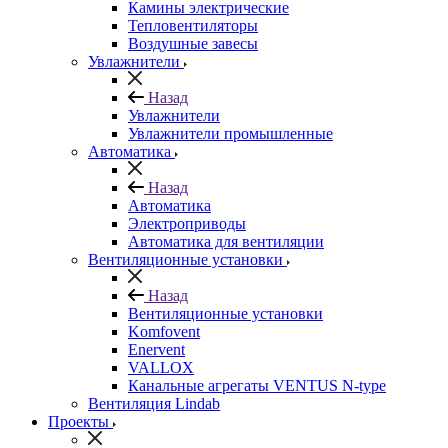
Камины электрические
Тепловентиляторы
Воздушные завесы
Увлажнители
Назад
Увлажнители
Увлажнители промышленные
Автоматика
Назад
Автоматика
Электроприводы
Автоматика для вентиляции
Вентиляционные установки
Назад
Вентиляционные установки
Komfovent
Enervent
VALLOX
Канальные агрегаты VENTUS N-type
Вентиляция Lindab
Проекты