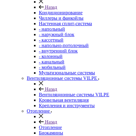
Назад
Кондиционирование
Чиллеры и фанкойлы
Настенная сплит-система
- напольный
- наружный блок
- кассетный
- напольно-потолочный
- внутренний блок
- колонный
- канальный
- мобильный
Мультизональные системы
Вентиляционные системы VILPE
Назад
Вентиляционные системы VILPE
Кровельная вентиляция
Крепления и инструменты
Отопление
Назад
Отопление
Биокамины