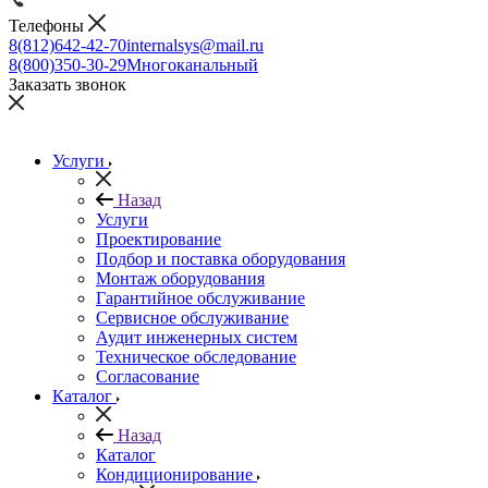
Телефоны
8(812)642-42-70
internalsys@mail.ru
8(800)350-30-29
Многоканальный
Заказать звонок
Услуги
Назад
Услуги
Проектирование
Подбор и поставка оборудования
Монтаж оборудования
Гарантийное обслуживание
Сервисное обслуживание
Аудит инженерных систем
Техническое обследование
Согласование
Каталог
Назад
Каталог
Кондиционирование