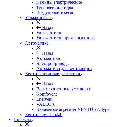
Камины электрические
Тепловентиляторы
Воздушные завесы
Увлажнители
Назад
Увлажнители
Увлажнители промышленные
Автоматика
Назад
Автоматика
Электроприводы
Автоматика для вентиляции
Вентиляционные установки
Назад
Вентиляционные установки
Komfovent
Enervent
VALLOX
Канальные агрегаты VENTUS N-type
Вентиляция Lindab
Проекты