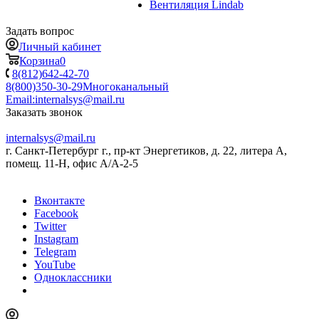
Вентиляция Lindab
Задать вопрос
Личный кабинет
Корзина
0
8(812)642-42-70
8(800)350-30-29
Многоканальный
Email:
internalsys@mail.ru
Заказать звонок
internalsys@mail.ru
г. Санкт-Петербург г., пр-кт Энергетиков, д. 22, литера А,
помещ. 11-Н, офис А/А-2-5
Вконтакте
Facebook
Twitter
Instagram
Telegram
YouTube
Одноклассники