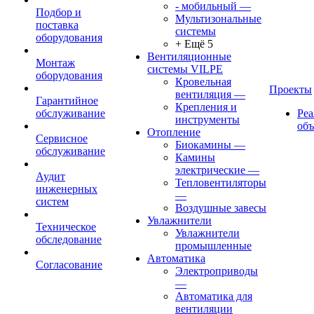
- мобильный
—
Подбор и
Мультизональные
поставка
системы
оборудования
+ Ещё 5
Вентиляционные
Монтаж
системы VILPE
оборудования
Кровельная
Проекты
вентиляция
—
Гарантийное
Крепления и
обслуживание
Ре
инструменты
об
Отопление
Сервисное
Биокамины
—
обслуживание
Камины
электрические
—
Аудит
Тепловентиляторы
инженерных
—
систем
Воздушные завесы
Увлажнители
Техническое
Увлажнители
обследование
промышленные
Автоматика
Согласование
Электроприводы
—
Автоматика для
вентиляции