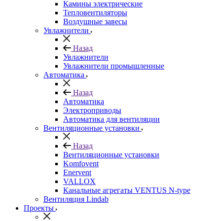
Камины электрические
Тепловентиляторы
Воздушные завесы
Увлажнители
Назад
Увлажнители
Увлажнители промышленные
Автоматика
Назад
Автоматика
Электроприводы
Автоматика для вентиляции
Вентиляционные установки
Назад
Вентиляционные установки
Komfovent
Enervent
VALLOX
Канальные агрегаты VENTUS N-type
Вентиляция Lindab
Проекты