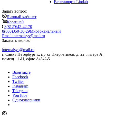
Вентиляция Lindab
Задать вопрос
Личный кабинет
Корзина
0
8(812)642-42-70
8(800)350-30-29
Многоканальный
Email:
internalsys@mail.ru
Заказать звонок
internalsys@mail.ru
г. Санкт-Петербург г., пр-кт Энергетиков, д. 22, литера А,
помещ. 11-Н, офис А/А-2-5
Вконтакте
Facebook
Twitter
Instagram
Telegram
YouTube
Одноклассники