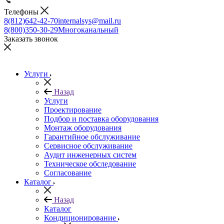
Телефоны
8(812)642-42-70
internalsys@mail.ru
8(800)350-30-29
Многоканальный
Заказать звонок
Услуги
Назад
Услуги
Проектирование
Подбор и поставка оборудования
Монтаж оборудования
Гарантийное обслуживание
Сервисное обслуживание
Аудит инженерных систем
Техническое обследование
Согласование
Каталог
Назад
Каталог
Кондиционирование