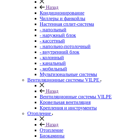
Назад
Кондиционирование
Чиллеры и фанкойлы
Настенная сплит-система
- напольный
- наружный блок
- кассетный
- напольно-потолочный
- внутренний блок
- колонный
- канальный
- мобильный
Мультизональные системы
Вентиляционные системы VILPE
Назад
Вентиляционные системы VILPE
Кровельная вентиляция
Крепления и инструменты
Отопление
Назад
Отопление
Биокамины