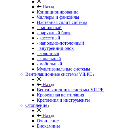
Назад
Кондиционирование
Чиллеры и фанкойлы
Настенная сплит-система
- напольный
- наружный блок
- кассетный
- напольно-потолочный
- внутренний блок
- колонный
- канальный
- мобильный
Мультизональные системы
Вентиляционные системы VILPE
Назад
Вентиляционные системы VILPE
Кровельная вентиляция
Крепления и инструменты
Отопление
Назад
Отопление
Биокамины