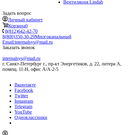
Вентиляция Lindab
Задать вопрос
Личный кабинет
Корзина
0
8(812)642-42-70
8(800)350-30-29
Многоканальный
Email:
internalsys@mail.ru
Заказать звонок
internalsys@mail.ru
г. Санкт-Петербург г., пр-кт Энергетиков, д. 22, литера А,
помещ. 11-Н, офис А/А-2-5
Вконтакте
Facebook
Twitter
Instagram
Telegram
YouTube
Одноклассники