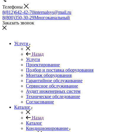
Телефоны
8(812)642-42-70
internalsys@mail.ru
8(800)350-30-29
Многоканальный
Заказать звонок
Услуги
Назад
Услуги
Проектирование
Подбор и поставка оборудования
Монтаж оборудования
Гарантийное обслуживание
Сервисное обслуживание
Аудит инженерных систем
Техническое обследование
Согласование
Каталог
Назад
Каталог
Кондиционирование