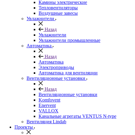
Камины электрические
Тепловентиляторы
Воздушные завесы
Увлажнители
Назад
Увлажнители
Увлажнители промышленные
Автоматика
Назад
Автоматика
Электроприводы
Автоматика для вентиляции
Вентиляционные установки
Назад
Вентиляционные установки
Komfovent
Enervent
VALLOX
Канальные агрегаты VENTUS N-type
Вентиляция Lindab
Проекты