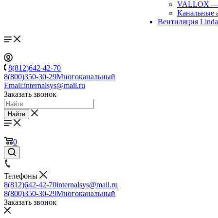
VALLOX
Канальные 
Вентиляция Lind
8(812)642-42-70
8(800)350-30-29
Многоканальный
Email:
internalsys@mail.ru
Заказать звонок
Найти
0
Телефоны
8(812)642-42-70
internalsys@mail.ru
8(800)350-30-29
Многоканальный
Заказать звонок