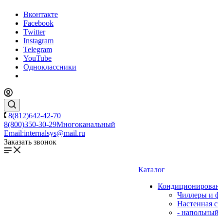
Вконтакте
Facebook
Twitter
Instagram
Telegram
YouTube
Одноклассники
8(812)642-42-70
8(800)350-30-29
Многоканальный
Email:
internalsys@mail.ru
Заказать звонок
Каталог
Кондиционирова
Чиллеры и 
Настенная с
- напольны