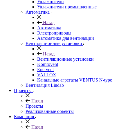
Увлажнители
Увлажнители промышленные
Автоматика
Назад
Автоматика
Электроприводы
Автоматика для вентиляции
Вентиляционные установки
Назад
Вентиляционные установки
Komfovent
Enervent
VALLOX
Канальные агрегаты VENTUS N-type
Вентиляция Lindab
Проекты
Назад
Проекты
Реализованные объекты
Компания
Назад