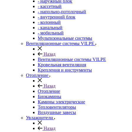
- наружный блок
- кассетный
- напольно-потолочный
- внутренний блок
- колонный
- канальный
- мобильный
Мультизональные системы
Вентиляционные системы VILPE
Назад
Вентиляционные системы VILPE
Кровельная вентиляция
Крепления и инструменты
Отопление
Назад
Отопление
Биокамины
Камины электрические
Тепловентиляторы
Воздушные завесы
Увлажнители
Назад