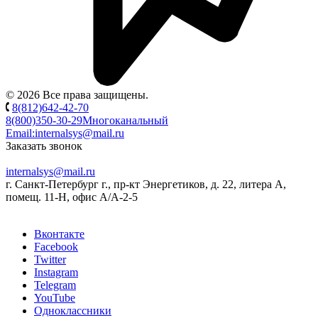
© 2026 Все права защищены.
8(812)642-42-70
8(800)350-30-29
Многоканальный
Email:
internalsys@mail.ru
Заказать звонок
internalsys@mail.ru
г. Санкт-Петербург г., пр-кт Энергетиков, д. 22, литера А,
помещ. 11-Н, офис А/А-2-5
Вконтакте
Facebook
Twitter
Instagram
Telegram
YouTube
Одноклассники