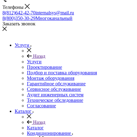
Телефоны
8(812)642-42-70
internalsys@mail.ru
8(800)350-30-29
Многоканальный
Заказать звонок
Услуги
Назад
Услуги
Проектирование
Подбор и поставка оборудования
Монтаж оборудования
Гарантийное обслуживание
Сервисное обслуживание
Аудит инженерных систем
Техническое обследование
Согласование
Каталог
Назад
Каталог
Кондиционирование