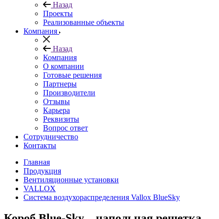
Назад
Проекты
Реализованные объекты
Компания
Назад
Компания
О компании
Готовые решения
Партнеры
Производители
Отзывы
Карьера
Реквизиты
Вопрос ответ
Сотрудничество
Контакты
Главная
Продукция
Вентиляционные установки
VALLOX
Система воздухораспределения Vallox BlueSky
Короб Blue-Sky – напольная решетка