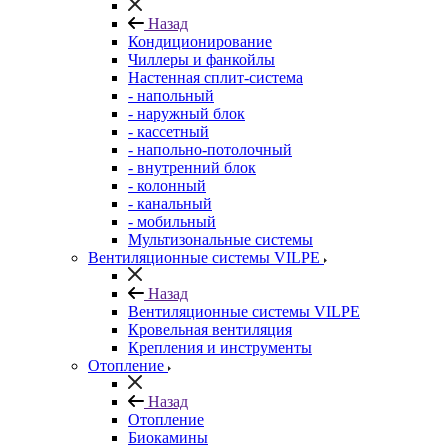
Назад
Кондиционирование
Чиллеры и фанкойлы
Настенная сплит-система
- напольный
- наружный блок
- кассетный
- напольно-потолочный
- внутренний блок
- колонный
- канальный
- мобильный
Мультизональные системы
Вентиляционные системы VILPE
Назад
Вентиляционные системы VILPE
Кровельная вентиляция
Крепления и инструменты
Отопление
Назад
Отопление
Биокамины