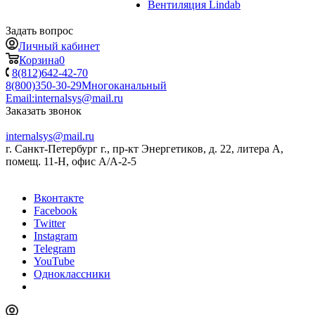
Вентиляция Lindab
Задать вопрос
Личный кабинет
Корзина
0
8(812)642-42-70
8(800)350-30-29
Многоканальный
Email:
internalsys@mail.ru
Заказать звонок
internalsys@mail.ru
г. Санкт-Петербург г., пр-кт Энергетиков, д. 22, литера А,
помещ. 11-Н, офис А/А-2-5
Вконтакте
Facebook
Twitter
Instagram
Telegram
YouTube
Одноклассники