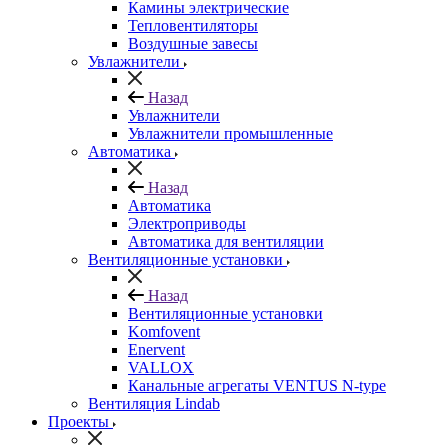
Камины электрические
Тепловентиляторы
Воздушные завесы
Увлажнители
Назад
Увлажнители
Увлажнители промышленные
Автоматика
Назад
Автоматика
Электроприводы
Автоматика для вентиляции
Вентиляционные установки
Назад
Вентиляционные установки
Komfovent
Enervent
VALLOX
Канальные агрегаты VENTUS N-type
Вентиляция Lindab
Проекты