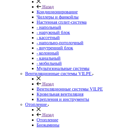
Назад
Кондиционирование
Чиллеры и фанкойлы
Настенная сплит-система
- напольный
- наружный блок
- кассетный
- напольно-потолочный
- внутренний блок
- колонный
- канальный
- мобильный
Мультизональные системы
Вентиляционные системы VILPE
Назад
Вентиляционные системы VILPE
Кровельная вентиляция
Крепления и инструменты
Отопление
Назад
Отопление
Биокамины