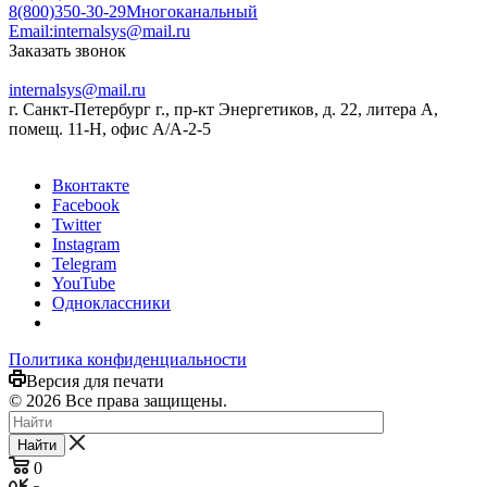
8(800)350-30-29
Многоканальный
Email:
internalsys@mail.ru
Заказать звонок
internalsys@mail.ru
г. Санкт-Петербург г., пр-кт Энергетиков, д. 22, литера А,
помещ. 11-Н, офис А/А-2-5
Вконтакте
Facebook
Twitter
Instagram
Telegram
YouTube
Одноклассники
Политика конфиденциальности
Версия для печати
© 2026 Все права защищены.
Найти
0