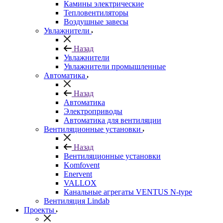
Камины электрические
Тепловентиляторы
Воздушные завесы
Увлажнители
Назад
Увлажнители
Увлажнители промышленные
Автоматика
Назад
Автоматика
Электроприводы
Автоматика для вентиляции
Вентиляционные установки
Назад
Вентиляционные установки
Komfovent
Enervent
VALLOX
Канальные агрегаты VENTUS N-type
Вентиляция Lindab
Проекты