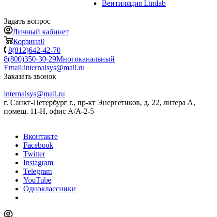
Вентиляция Lindab
Задать вопрос
Личный кабинет
Корзина
0
8(812)642-42-70
8(800)350-30-29
Многоканальный
Email:
internalsys@mail.ru
Заказать звонок
internalsys@mail.ru
г. Санкт-Петербург г., пр-кт Энергетиков, д. 22, литера А,
помещ. 11-Н, офис А/А-2-5
Вконтакте
Facebook
Twitter
Instagram
Telegram
YouTube
Одноклассники