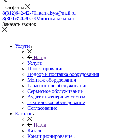
Телефоны
8(812)642-42-70
internalsys@mail.ru
8(800)350-30-29
Многоканальный
Заказать звонок
Услуги
Назад
Услуги
Проектирование
Подбор и поставка оборудования
Монтаж оборудования
Гарантийное обслуживание
Сервисное обслуживание
Аудит инженерных систем
Техническое обследование
Согласование
Каталог
Назад
Каталог
Кондиционирование