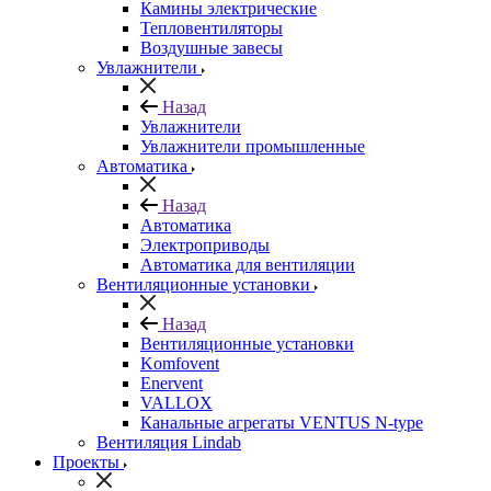
Камины электрические
Тепловентиляторы
Воздушные завесы
Увлажнители
Назад
Увлажнители
Увлажнители промышленные
Автоматика
Назад
Автоматика
Электроприводы
Автоматика для вентиляции
Вентиляционные установки
Назад
Вентиляционные установки
Komfovent
Enervent
VALLOX
Канальные агрегаты VENTUS N-type
Вентиляция Lindab
Проекты