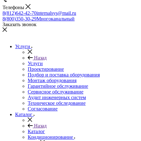
Телефоны
8(812)642-42-70
internalsys@mail.ru
8(800)350-30-29
Многоканальный
Заказать звонок
Услуги
Назад
Услуги
Проектирование
Подбор и поставка оборудования
Монтаж оборудования
Гарантийное обслуживание
Сервисное обслуживание
Аудит инженерных систем
Техническое обследование
Согласование
Каталог
Назад
Каталог
Кондиционирование