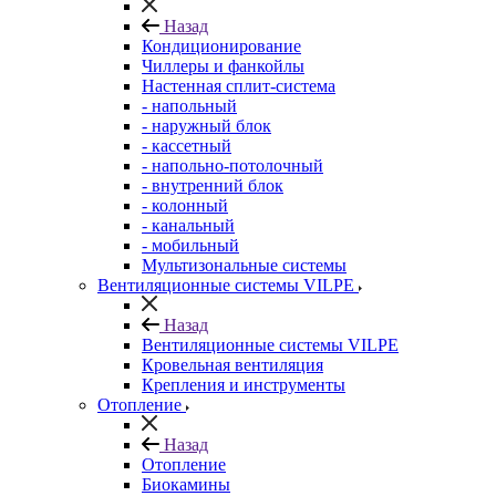
Назад
Кондиционирование
Чиллеры и фанкойлы
Настенная сплит-система
- напольный
- наружный блок
- кассетный
- напольно-потолочный
- внутренний блок
- колонный
- канальный
- мобильный
Мультизональные системы
Вентиляционные системы VILPE
Назад
Вентиляционные системы VILPE
Кровельная вентиляция
Крепления и инструменты
Отопление
Назад
Отопление
Биокамины