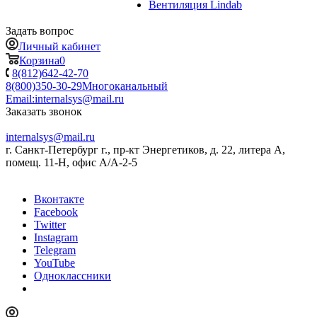
Вентиляция Lindab
Задать вопрос
Личный кабинет
Корзина
0
8(812)642-42-70
8(800)350-30-29
Многоканальный
Email:
internalsys@mail.ru
Заказать звонок
internalsys@mail.ru
г. Санкт-Петербург г., пр-кт Энергетиков, д. 22, литера А,
помещ. 11-Н, офис А/А-2-5
Вконтакте
Facebook
Twitter
Instagram
Telegram
YouTube
Одноклассники