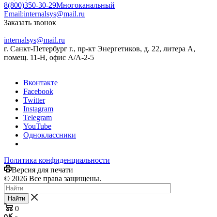
8(800)350-30-29
Многоканальный
Email:
internalsys@mail.ru
Заказать звонок
internalsys@mail.ru
г. Санкт-Петербург г., пр-кт Энергетиков, д. 22, литера А,
помещ. 11-Н, офис А/А-2-5
Вконтакте
Facebook
Twitter
Instagram
Telegram
YouTube
Одноклассники
Политика конфиденциальности
Версия для печати
© 2026 Все права защищены.
Найти
0