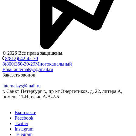
© 2026 Все права защищены.
8(812)642-42-70
8(800)350-30-29
Многоканальный
Email:
internalsys@mail.ru
Заказать звонок
internalsys@mail.ru
г. Санкт-Петербург г., пр-кт Энергетиков, д. 22, литера А,
помещ. 11-Н, офис А/А-2-5
Вконтакте
Facebook
Twitter
Instagram
Telegram