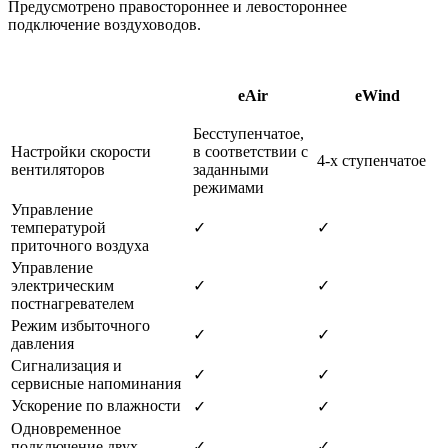
Предусмотрено правостороннее и левостороннее
подключение воздуховодов.
eAir
eWind
Бесступенчатое,
Настройки скорости
в соответствии с
4-х ступенчатое
вентиляторов
заданными
режимами
Управление
температурой
✓
✓
приточного воздуха
Управление
электрическим
✓
✓
постнагревателем
Режим избыточного
✓
✓
давления
Сигнализация и
✓
✓
сервисные напоминания
Ускорение по влажности
✓
✓
Одновременное
подключение двух
✓
✓