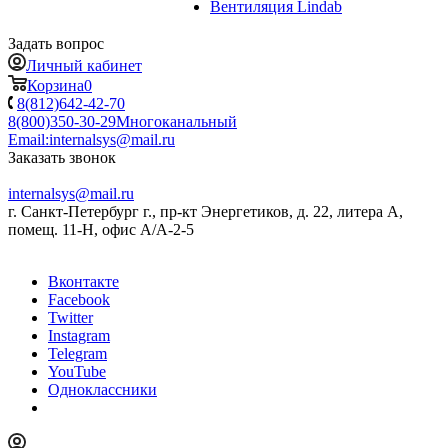
Вентиляция Lindab
Задать вопрос
Личный кабинет
Корзина
0
8(812)642-42-70
8(800)350-30-29
Многоканальный
Email:
internalsys@mail.ru
Заказать звонок
internalsys@mail.ru
г. Санкт-Петербург г., пр-кт Энергетиков, д. 22, литера А,
помещ. 11-Н, офис А/А-2-5
Вконтакте
Facebook
Twitter
Instagram
Telegram
YouTube
Одноклассники