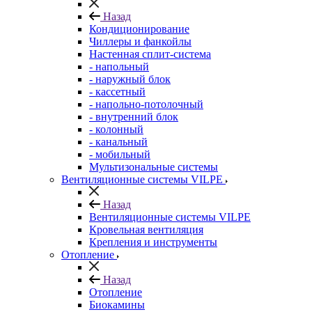
Назад
Кондиционирование
Чиллеры и фанкойлы
Настенная сплит-система
- напольный
- наружный блок
- кассетный
- напольно-потолочный
- внутренний блок
- колонный
- канальный
- мобильный
Мультизональные системы
Вентиляционные системы VILPE
Назад
Вентиляционные системы VILPE
Кровельная вентиляция
Крепления и инструменты
Отопление
Назад
Отопление
Биокамины