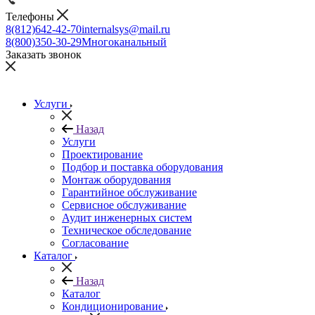
Телефоны
8(812)642-42-70
internalsys@mail.ru
8(800)350-30-29
Многоканальный
Заказать звонок
Услуги
Назад
Услуги
Проектирование
Подбор и поставка оборудования
Монтаж оборудования
Гарантийное обслуживание
Сервисное обслуживание
Аудит инженерных систем
Техническое обследование
Согласование
Каталог
Назад
Каталог
Кондиционирование