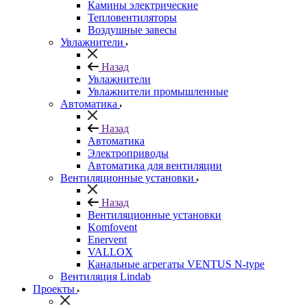
Камины электрические
Тепловентиляторы
Воздушные завесы
Увлажнители
Назад
Увлажнители
Увлажнители промышленные
Автоматика
Назад
Автоматика
Электроприводы
Автоматика для вентиляции
Вентиляционные установки
Назад
Вентиляционные установки
Komfovent
Enervent
VALLOX
Канальные агрегаты VENTUS N-type
Вентиляция Lindab
Проекты