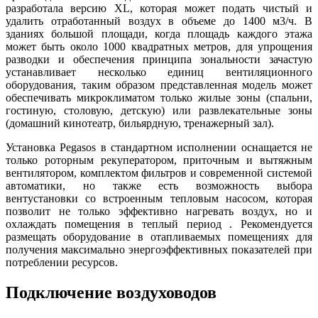
разработала версию XL, которая может подать чистый и
удалить отработанный воздух в объеме до 1400 м3/ч. В
зданиях большой площади, когда площадь каждого этажа
может быть около 1000 квадратных метров, для упрощения
разводки и обеспечения принципа зональности зачастую
устанавливает несколько единиц вентиляционного
оборудования, таким образом представленная модель может
обеспечивать микроклиматом только жилые зоны (спальни,
гостиную, столовую, детскую) или развлекательные зоны
(домашний кинотеатр, бильярдную, тренажерный зал).
Установка Pegasos в стандартном исполнении оснащается не
только роторным рекуператором, приточным и вытяжным
вентилятором, комплектом фильтров и современной системой
автоматики, но также есть возможность выбора
вентустановки со встроенным тепловым насосом, которая
позволит не только эффективно нагревать воздух, но и
охлаждать помещения в теплый период . Рекомендуется
размещать оборудование в отапливаемых помещениях для
получения максимально энергоэффективных показателей при
потреблении ресурсов.
Подключение воздуховодов