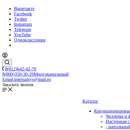
Вконтакте
Facebook
Twitter
Instagram
Telegram
YouTube
Одноклассники
8(812)642-42-70
8(800)350-30-29
Многоканальный
Email:
internalsys@mail.ru
Заказать звонок
Каталог
Кондиционирова
Чиллеры и 
Настенная с
- напольны