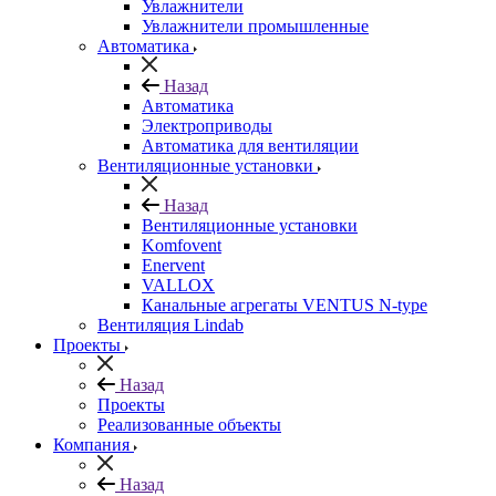
Увлажнители
Увлажнители промышленные
Автоматика
Назад
Автоматика
Электроприводы
Автоматика для вентиляции
Вентиляционные установки
Назад
Вентиляционные установки
Komfovent
Enervent
VALLOX
Канальные агрегаты VENTUS N-type
Вентиляция Lindab
Проекты
Назад
Проекты
Реализованные объекты
Компания
Назад