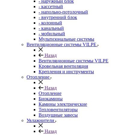
- наружный блок
- кассетный
- напольно-потолочный
- внутренний блок
- колонный
- канальный
- мобильный
Мультизональные системы
Вентиляционные системы VILPE
Назад
Вентиляционные системы VILPE
Кровельная вентиляция
Крепления и инструменты
Отопление
Назад
Отопление
Биокамины
Камины электрические
Тепловентиляторы
Воздушные завесы
Увлажнители
Назад