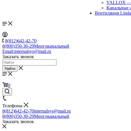
VALLOX
Канальные 
Вентиляция Lind
8(812)642-42-70
8(800)350-30-29
Многоканальный
Email:
internalsys@mail.ru
Заказать звонок
Найти
0
Телефоны
8(812)642-42-70
internalsys@mail.ru
8(800)350-30-29
Многоканальный
Заказать звонок