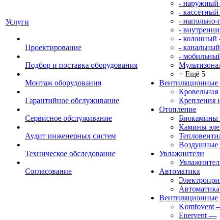
- наружный
- кассетный
- напольно
Услуги
- внутренни
- колонный
Проектирование
- канальный
- мобильны
Подбор и поставка оборудования
Мультизона
+ Ещё 5
Монтаж оборудования
Вентиляционные
Кровельная
Гарантийное обслуживание
Крепления 
Отопление
Сервисное обслуживание
Биокамины
Камины эле
Аудит инженерных систем
Тепловенти
Воздушные 
Техническое обследование
Увлажнители
Увлажните
Согласование
Автоматика
Электропр
Автоматика
Вентиляционные 
Komfovent
Enervent
—