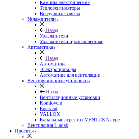
Камины электрические
Тепловентиляторы
Воздушные завесы
Увлажнители
Назад
Увлажнители
Увлажнители промышленные
Автоматика
Назад
Автоматика
Электроприводы
Автоматика для вентиляции
Вентиляционные установки
Назад
Вентиляционные установки
Komfovent
Enervent
VALLOX
Канальные агрегаты VENTUS N-type
Вентиляция Lindab
Проекты