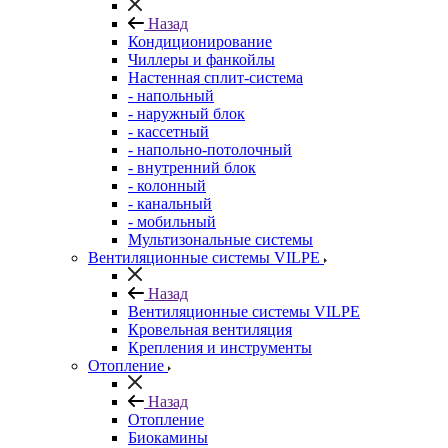
Назад
Кондиционирование
Чиллеры и фанкойлы
Настенная сплит-система
- напольный
- наружный блок
- кассетный
- напольно-потолочный
- внутренний блок
- колонный
- канальный
- мобильный
Мультизональные системы
Вентиляционные системы VILPE
Назад
Вентиляционные системы VILPE
Кровельная вентиляция
Крепления и инструменты
Отопление
Назад
Отопление
Биокамины