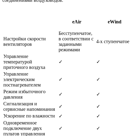
соединениями воздуховодов.
eAir
eWind
Бесступенчатое,
Настройки скорости
в соответствии с
4-х ступенчатое
вентиляторов
заданными
режимами
Управление
температурой
✓
✓
приточного воздуха
Управление
электрическим
✓
✓
постнагревателем
Режим избыточного
✓
✓
давления
Сигнализация и
✓
✓
сервисные напоминания
Ускорение по влажности
✓
✓
Одновременное
подключение двух
✓
✓
пультов управления