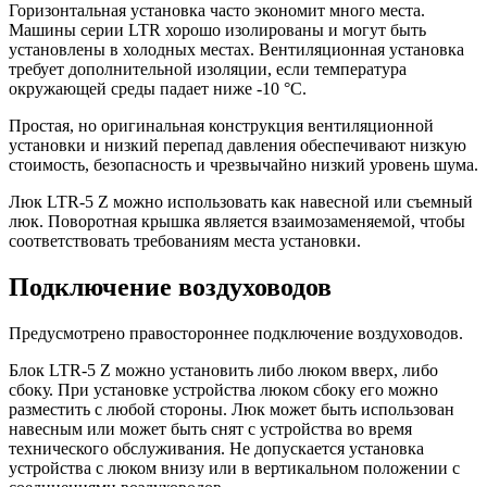
Горизонтальная установка часто экономит много места.
Машины серии LTR хорошо изолированы и могут быть
установлены в холодных местах. Вентиляционная установка
требует дополнительной изоляции, если температура
окружающей среды падает ниже -10 °C.
Простая, но оригинальная конструкция вентиляционной
установки и низкий перепад давления обеспечивают низкую
стоимость, безопасность и чрезвычайно низкий уровень шума.
Люк LTR-5 Z можно использовать как навесной или съемный
люк. Поворотная крышка является взаимозаменяемой, чтобы
соответствовать требованиям места установки.
Подключение воздуховодов
Предусмотрено правостороннее подключение воздуховодов.
Блок LTR-5 Z можно установить либо люком вверх, либо
сбоку. При установке устройства люком сбоку его можно
разместить с любой стороны. Люк может быть использован
навесным или может быть снят с устройства во время
технического обслуживания. Не допускается установка
устройства с люком внизу или в вертикальном положении с