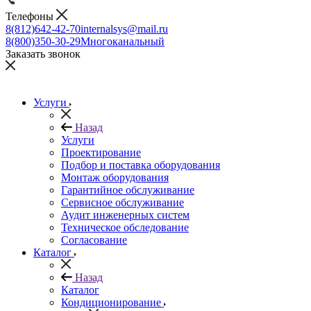
Телефоны
8(812)642-42-70
internalsys@mail.ru
8(800)350-30-29
Многоканальный
Заказать звонок
Услуги
Назад
Услуги
Проектирование
Подбор и поставка оборудования
Монтаж оборудования
Гарантийное обслуживание
Сервисное обслуживание
Аудит инженерных систем
Техническое обследование
Согласование
Каталог
Назад
Каталог
Кондиционирование