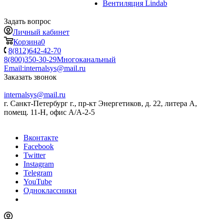
Вентиляция Lindab
Задать вопрос
Личный кабинет
Корзина
0
8(812)642-42-70
8(800)350-30-29
Многоканальный
Email:
internalsys@mail.ru
Заказать звонок
internalsys@mail.ru
г. Санкт-Петербург г., пр-кт Энергетиков, д. 22, литера А,
помещ. 11-Н, офис А/А-2-5
Вконтакте
Facebook
Twitter
Instagram
Telegram
YouTube
Одноклассники