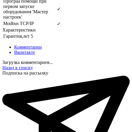
Програа помощи при
первом запуске
✓
оборудования 'Мастер
настроек'
Modbus TCP/IP
✓
Характеристики
Гарантия,лет
5
Комментарии
Вконтакте
Загрузка комментариев...
Назад к списку
Подписка на рассылку