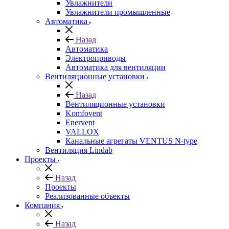
Увлажнители
Увлажнители промышленные
Автоматика
Назад
Автоматика
Электроприводы
Автоматика для вентиляции
Вентиляционные установки
Назад
Вентиляционные установки
Komfovent
Enervent
VALLOX
Канальные агрегаты VENTUS N-type
Вентиляция Lindab
Проекты
Назад
Проекты
Реализованные объекты
Компания
Назад