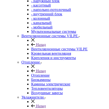
- наружный блок
- кассетный
- напольно-потолочный
- внутренний блок
- колонный
- канальный
- мобильный
Мультизональные системы
Вентиляционные системы VILPE
Назад
Вентиляционные системы VILPE
Кровельная вентиляция
Крепления и инструменты
Отопление
Назад
Отопление
Биокамины
Камины электрические
Тепловентиляторы
Воздушные завесы
Увлажнители
Назад