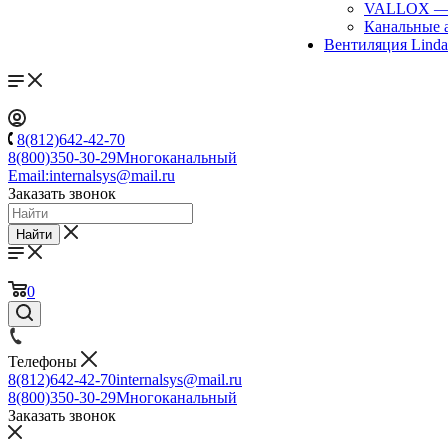
VALLOX
Канальные 
Вентиляция Lind
8(812)642-42-70
8(800)350-30-29
Многоканальный
Email:
internalsys@mail.ru
Заказать звонок
Найти
0
Телефоны
8(812)642-42-70
internalsys@mail.ru
8(800)350-30-29
Многоканальный
Заказать звонок