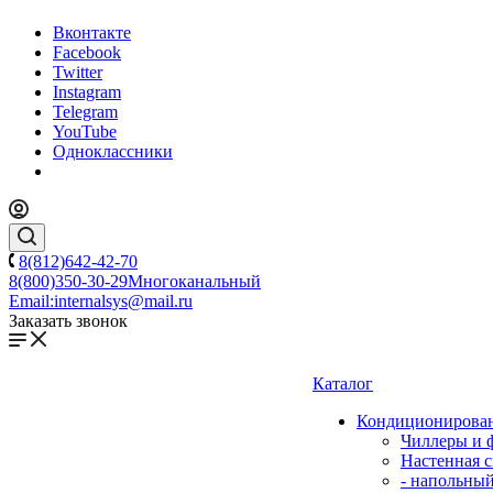
Вконтакте
Facebook
Twitter
Instagram
Telegram
YouTube
Одноклассники
8(812)642-42-70
8(800)350-30-29
Многоканальный
Email:
internalsys@mail.ru
Заказать звонок
Каталог
Кондиционирова
Чиллеры и 
Настенная с
- напольны