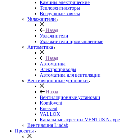
Камины электрические
Тепловентиляторы
Воздушные завесы
Увлажнители
Назад
Увлажнители
Увлажнители промышленные
Автоматика
Назад
Автоматика
Электроприводы
Автоматика для вентиляции
Вентиляционные установки
Назад
Вентиляционные установки
Komfovent
Enervent
VALLOX
Канальные агрегаты VENTUS N-type
Вентиляция Lindab
Проекты