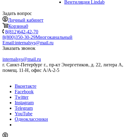
Вентиляция Lindab
Задать вопрос
Личный кабинет
Корзина
0
8(812)642-42-70
8(800)350-30-29
Многоканальный
Email:
internalsys@mail.ru
Заказать звонок
internalsys@mail.ru
г. Санкт-Петербург г., пр-кт Энергетиков, д. 22, литера А,
помещ. 11-Н, офис А/А-2-5
Вконтакте
Facebook
Twitter
Instagram
Telegram
YouTube
Одноклассники