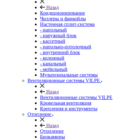
Назад
Кондиционирование
Чиллеры и фанкойлы
Настенная сплит-система
- напольный
- наружный блок
- кассетный
- напольно-потолочный
- внутренний блок
- колонный
- канальный
- мобильный
Мультизональные системы
Вентиляционные системы VILPE
Назад
Вентиляционные системы VILPE
Кровельная вентиляция
Крепления и инструменты
Отопление
Назад
Отопление
Биокамины