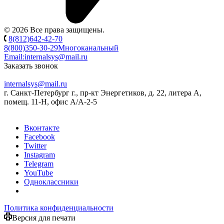
© 2026 Все права защищены.
8(812)642-42-70
8(800)350-30-29
Многоканальный
Email:
internalsys@mail.ru
Заказать звонок
internalsys@mail.ru
г. Санкт-Петербург г., пр-кт Энергетиков, д. 22, литера А,
помещ. 11-Н, офис А/А-2-5
Вконтакте
Facebook
Twitter
Instagram
Telegram
YouTube
Одноклассники
Политика конфиденциальности
Версия для печати