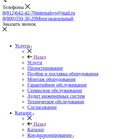
Телефоны
8(812)642-42-70
internalsys@mail.ru
8(800)350-30-29
Многоканальный
Заказать звонок
Услуги
Назад
Услуги
Проектирование
Подбор и поставка оборудования
Монтаж оборудования
Гарантийное обслуживание
Сервисное обслуживание
Аудит инженерных систем
Техническое обследование
Согласование
Каталог
Назад
Каталог
Кондиционирование