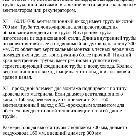
трубы кухонной вытяжки, вытяжной вентиляции с канальным
вентилятором или рекуператором.
XL -160/ИЗ/700 вентиляционный выход имеет трубу высотой
700 мм. Труба теплоизолирована для предотвращения
образования конденсата в трубе. Внутренняя труба
изготовлена из оцинкованной стали. Длина внутренней трубы
позволяет вставить ее в подводимый воздуховод на длину 300
мм. Это облегчает вертикальный монтаж в тесных чердачных
помещениях и делает конструкцию более прочной. Нижний
край внутренней трубы имеет резиновый уплотнитель,
герметизирующий соединение трубы и воздуховода. Колпак
вентиляционного выхода защищает от попадания осадков и
грязи в канал.
XL -проходной элемент для монтажа подбирается по типу
кровельного материала. Если диаметр вентиляционного
канала 160 мм, рекомендуется применять XL -160
вентиляционный выход с XL -проходным элементом для
обеспечения достаточной теплоизоляции по всей длине
трубы.
Размеры: общая высота трубы с колпаком 700 мм, диаметр
воздуховода 160 мм, внешний диаметр 300 мм.