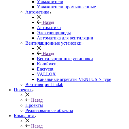
Увлажнители
Увлажнители промышленные
Автоматика
Назад
Автоматика
Электроприводы
Автоматика для вентиляции
Вентиляционные установки
Назад
Вентиляционные установки
Komfovent
Enervent
VALLOX
Канальные агрегаты VENTUS N-type
Вентиляция Lindab
Проекты
Назад
Проекты
Реализованные объекты
Компания
Назад