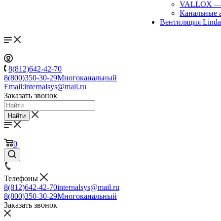
VALLOX
Канальные 
Вентиляция Lind
8(812)642-42-70
8(800)350-30-29
Многоканальный
Email:
internalsys@mail.ru
Заказать звонок
Найти
0
Телефоны
8(812)642-42-70
internalsys@mail.ru
8(800)350-30-29
Многоканальный
Заказать звонок