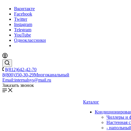
Вконтакте
Facebook
Twitter
Instagram
Telegram
YouTube
Одноклассники
8(812)642-42-70
8(800)350-30-29
Многоканальный
Email:
internalsys@mail.ru
Заказать звонок
Каталог
Кондиционирова
Чиллеры и 
Настенная с
- напольны