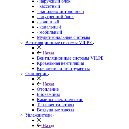
- наружный блок
- кассетный
- напольно-потолочный
- внутренний блок
- колонный
- канальный
- мобильный
Мультизональные системы
Вентиляционные системы VILPE
Назад
Вентиляционные системы VILPE
Кровельная вентиляция
Крепления и инструменты
Отопление
Назад
Отопление
Биокамины
Камины электрические
Тепловентиляторы
Воздушные завесы
Увлажнители
Назад