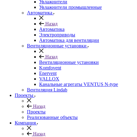
Увлажнители
Увлажнители промышленные
Автоматика
Назад
Автоматика
Электроприводы
Автоматика для вентиляции
Вентиляционные установки
Назад
Вентиляционные установки
Komfovent
Enervent
VALLOX
Канальные агрегаты VENTUS N-type
Вентиляция Lindab
Проекты
Назад
Проекты
Реализованные объекты
Компания
Назад