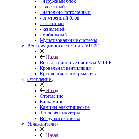
- наружный блок
- кассетный
- напольно-потолочный
- внутренний блок
- колонный
- канальный
- мобильный
Мультизональные системы
Вентиляционные системы VILPE
Назад
Вентиляционные системы VILPE
Кровельная вентиляция
Крепления и инструменты
Отопление
Назад
Отопление
Биокамины
Камины электрические
Тепловентиляторы
Воздушные завесы
Увлажнители
Назад