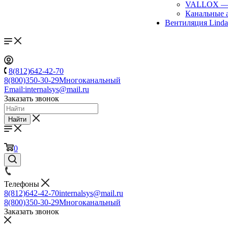
VALLOX
Канальные 
Вентиляция Lind
8(812)642-42-70
8(800)350-30-29
Многоканальный
Email:
internalsys@mail.ru
Заказать звонок
Найти
0
Телефоны
8(812)642-42-70
internalsys@mail.ru
8(800)350-30-29
Многоканальный
Заказать звонок