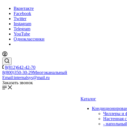
Вконтакте
Facebook
Twitter
Instagram
Telegram
YouTube
Одноклассники
8(812)642-42-70
8(800)350-30-29
Многоканальный
Email:
internalsys@mail.ru
Заказать звонок
Каталог
Кондиционирова
Чиллеры и 
Настенная с
- напольны