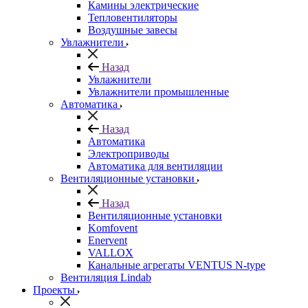
Камины электрические
Тепловентиляторы
Воздушные завесы
Увлажнители
Назад
Увлажнители
Увлажнители промышленные
Автоматика
Назад
Автоматика
Электроприводы
Автоматика для вентиляции
Вентиляционные установки
Назад
Вентиляционные установки
Komfovent
Enervent
VALLOX
Канальные агрегаты VENTUS N-type
Вентиляция Lindab
Проекты