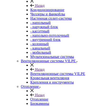
Назад
Кондиционирование
Чиллеры и фанкойлы
Настенная сплит-система
- напольный
- наружный блок
- кассетный
- напольно-потолочный
- внутренний блок
- колонный
- канальный
- мобильный
Мультизональные системы
Вентиляционные системы VILPE
Назад
Вентиляционные системы VILPE
Кровельная вентиляция
Крепления и инструменты
Отопление
Назад
Отопление
Биокамины