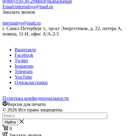
8(800)350-30-29
Многоканальный
Email:
internalsys@mail.ru
Заказать звонок
internalsys@mail.ru
г. Санкт-Петербург г., пр-кт Энергетиков, д. 22, литера А,
помещ. 11-Н, офис А/А-2-5
Вконтакте
Facebook
Twitter
Instagram
Telegram
YouTube
Одноклассники
Политика конфиденциальности
Версия для печати
© 2026 Все права защищены.
Найти
0
Заказать звонок