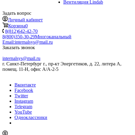
Вентиляция Lindab
Задать вопрос
Личный кабинет
Корзина
0
8(812)642-42-70
8(800)350-30-29
Многоканальный
Email:
internalsys@mail.ru
Заказать звонок
internalsys@mail.ru
г. Санкт-Петербург г., пр-кт Энергетиков, д. 22, литера А,
помещ. 11-Н, офис А/А-2-5
Вконтакте
Facebook
Twitter
Instagram
Telegram
YouTube
Одноклассники