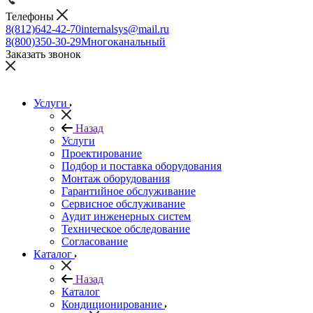
Телефоны
8(812)642-42-70
internalsys@mail.ru
8(800)350-30-29
Многоканальный
Заказать звонок
Услуги
Назад
Услуги
Проектирование
Подбор и поставка оборудования
Монтаж оборудования
Гарантийное обслуживание
Сервисное обслуживание
Аудит инженерных систем
Техническое обследование
Согласование
Каталог
Назад
Каталог
Кондиционирование