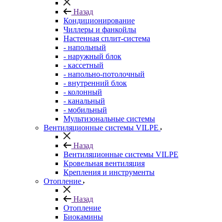
Назад
Кондиционирование
Чиллеры и фанкойлы
Настенная сплит-система
- напольный
- наружный блок
- кассетный
- напольно-потолочный
- внутренний блок
- колонный
- канальный
- мобильный
Мультизональные системы
Вентиляционные системы VILPE
Назад
Вентиляционные системы VILPE
Кровельная вентиляция
Крепления и инструменты
Отопление
Назад
Отопление
Биокамины