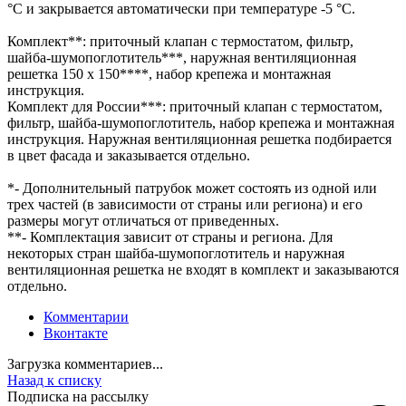
°C и закрывается автоматически при температуре -5 °C.
Комплект**: приточный клапан с термостатом, фильтр,
шайба-шумопоглотитель***, наружная вентиляционная
решетка 150 х 150****, набор крепежа и монтажная
инструкция.
Комплект для России***: приточный клапан с термостатом,
фильтр, шайба-шумопоглотитель, набор крепежа и монтажная
инструкция. Наружная вентиляционная решетка подбирается
в цвет фасада и заказывается отдельно.
*- Дополнительный патрубок может состоять из одной или
трех частей (в зависимости от страны или региона) и его
размеры могут отличаться от приведенных.
**- Комплектация зависит от страны и региона. Для
некоторых стран шайба-шумопоглотитель и наружная
вентиляционная решетка не входят в комплект и заказываются
отдельно.
Комментарии
Вконтакте
Загрузка комментариев...
Назад к списку
Подписка на рассылку