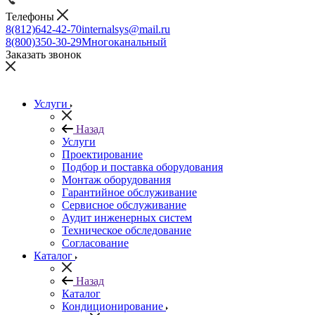
Телефоны
8(812)642-42-70
internalsys@mail.ru
8(800)350-30-29
Многоканальный
Заказать звонок
Услуги
Назад
Услуги
Проектирование
Подбор и поставка оборудования
Монтаж оборудования
Гарантийное обслуживание
Сервисное обслуживание
Аудит инженерных систем
Техническое обследование
Согласование
Каталог
Назад
Каталог
Кондиционирование