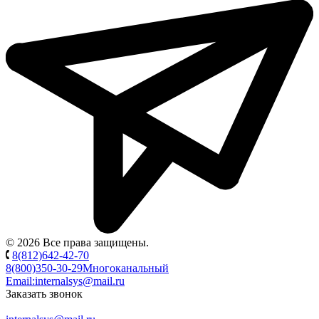
© 2026 Все права защищены.
8(812)642-42-70
8(800)350-30-29
Многоканальный
Email:
internalsys@mail.ru
Заказать звонок