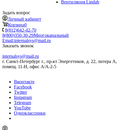
Вентиляция Lindab
Задать вопрос
Личный кабинет
Корзина
0
8(812)642-42-70
8(800)350-30-29
Многоканальный
Email:
internalsys@mail.ru
Заказать звонок
internalsys@mail.ru
г. Санкт-Петербург г., пр-кт Энергетиков, д. 22, литера А,
помещ. 11-Н, офис А/А-2-5
Вконтакте
Facebook
Twitter
Instagram
Telegram
YouTube
Одноклассники