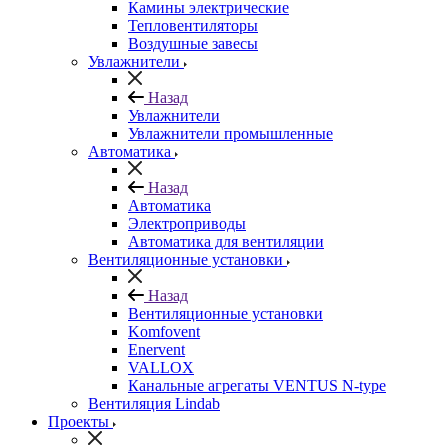
Камины электрические
Тепловентиляторы
Воздушные завесы
Увлажнители
Назад
Увлажнители
Увлажнители промышленные
Автоматика
Назад
Автоматика
Электроприводы
Автоматика для вентиляции
Вентиляционные установки
Назад
Вентиляционные установки
Komfovent
Enervent
VALLOX
Канальные агрегаты VENTUS N-type
Вентиляция Lindab
Проекты