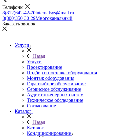
Телефоны
8(812)642-42-70
internalsys@mail.ru
8(800)350-30-29
Многоканальный
Заказать звонок
Услуги
Назад
Услуги
Проектирование
Подбор и поставка оборудования
Монтаж оборудования
Гарантийное обслуживание
Сервисное обслуживание
Аудит инженерных систем
Техническое обследование
Согласование
Каталог
Назад
Каталог
Кондиционирование