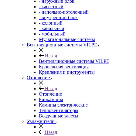
- наружный блок
- кассетный
- напольно-потолочный
- внутренний блок
- колонный
- канальный
- мобильный
Мультизональные системы
Вентиляционные системы VILPE
Назад
Вентиляционные системы VILPE
Кровельная вентиляция
Крепления и инструменты
Отопление
Назад
Отопление
Биокамины
Камины электрические
Тепловентиляторы
Воздушные завесы
Увлажнители
Назад