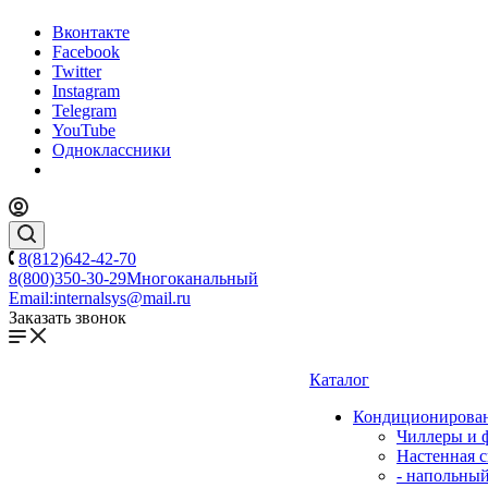
Вконтакте
Facebook
Twitter
Instagram
Telegram
YouTube
Одноклассники
8(812)642-42-70
8(800)350-30-29
Многоканальный
Email:
internalsys@mail.ru
Заказать звонок
Каталог
Кондиционирова
Чиллеры и 
Настенная с
- напольны