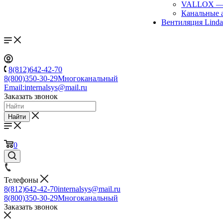
VALLOX
Канальные 
Вентиляция Lind
8(812)642-42-70
8(800)350-30-29
Многоканальный
Email:
internalsys@mail.ru
Заказать звонок
Найти
0
Телефоны
8(812)642-42-70
internalsys@mail.ru
8(800)350-30-29
Многоканальный
Заказать звонок