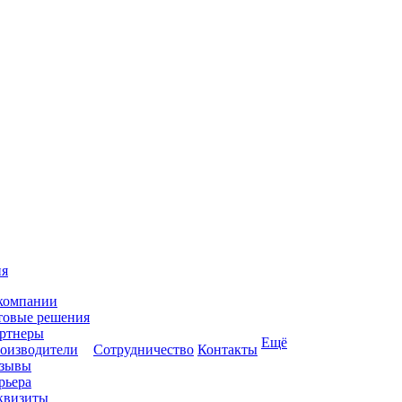
ия
компании
товые решения
ртнеры
Ещё
оизводители
Сотрудничество
Контакты
зывы
рьера
квизиты