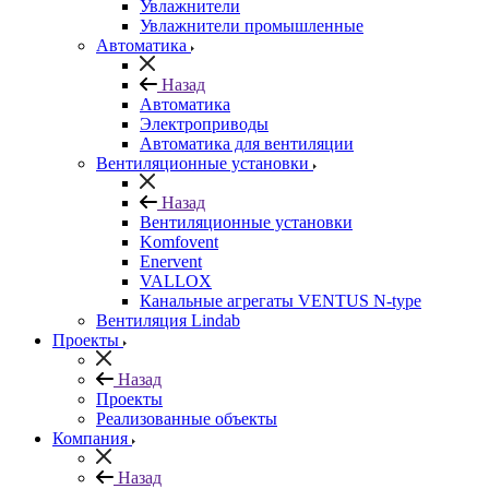
Увлажнители
Увлажнители промышленные
Автоматика
Назад
Автоматика
Электроприводы
Автоматика для вентиляции
Вентиляционные установки
Назад
Вентиляционные установки
Komfovent
Enervent
VALLOX
Канальные агрегаты VENTUS N-type
Вентиляция Lindab
Проекты
Назад
Проекты
Реализованные объекты
Компания
Назад