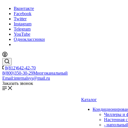
Вконтакте
Facebook
Twitter
Instagram
Telegram
YouTube
Одноклассники
8(812)642-42-70
8(800)350-30-29
Многоканальный
Email:
internalsys@mail.ru
Заказать звонок
Каталог
Кондиционирова
Чиллеры и 
Настенная с
- напольны