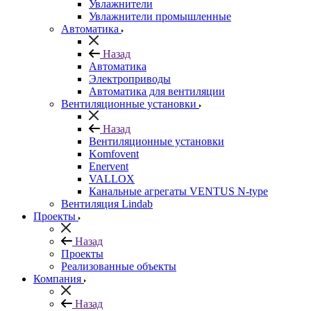
Увлажнители
Увлажнители промышленные
Автоматика
Назад
Автоматика
Электроприводы
Автоматика для вентиляции
Вентиляционные установки
Назад
Вентиляционные установки
Komfovent
Enervent
VALLOX
Канальные агрегаты VENTUS N-type
Вентиляция Lindab
Проекты
Назад
Проекты
Реализованные объекты
Компания
Назад