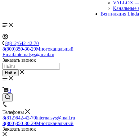
VALLOX
Канальные 
Вентиляция Lind
8(812)642-42-70
8(800)350-30-29
Многоканальный
Email:
internalsys@mail.ru
Заказать звонок
Найти
0
Телефоны
8(812)642-42-70
internalsys@mail.ru
8(800)350-30-29
Многоканальный
Заказать звонок