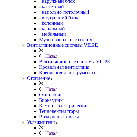
- наружный блок
- кассетный
- напольно-потолочный
- внутренний блок
- колонный
- канальный
- мобильный
Мультизональные системы
Вентиляционные системы VILPE
Назад
Вентиляционные системы VILPE
Кровельная вентиляция
Крепления и инструменты
Отопление
Назад
Отопление
Биокамины
Камины электрические
Тепловентиляторы
Воздушные завесы
Увлажнители
Назад