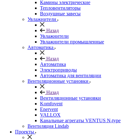
Камины электрические
Тепловентиляторы
Воздушные завесы
Увлажнители
Назад
Увлажнители
Увлажнители промышленные
Автоматика
Назад
Автоматика
Электроприводы
Автоматика для вентиляции
Вентиляционные установки
Назад
Вентиляционные установки
Komfovent
Enervent
VALLOX
Канальные агрегаты VENTUS N-type
Вентиляция Lindab
Проекты