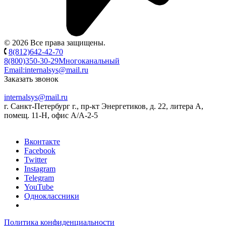
© 2026 Все права защищены.
8(812)642-42-70
8(800)350-30-29
Многоканальный
Email:
internalsys@mail.ru
Заказать звонок
internalsys@mail.ru
г. Санкт-Петербург г., пр-кт Энергетиков, д. 22, литера А,
помещ. 11-Н, офис А/А-2-5
Вконтакте
Facebook
Twitter
Instagram
Telegram
YouTube
Одноклассники
Политика конфиденциальности