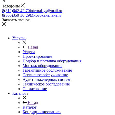
Телефоны
8(812)642-42-70
internalsys@mail.ru
8(800)350-30-29
Многоканальный
Заказать звонок
Услуги
Назад
Услуги
Проектирование
Подбор и поставка оборудования
Монтаж оборудования
Гарантийное обслуживание
Сервисное обслуживание
Аудит инженерных систем
Техническое обследование
Согласование
Каталог
Назад
Каталог
Кондиционирование