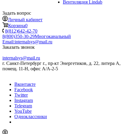
Вентиляция Lindab
Задать вопрос
Личный кабинет
Корзина
0
8(812)642-42-70
8(800)350-30-29
Многоканальный
Email:
internalsys@mail.ru
Заказать звонок
internalsys@mail.ru
г. Санкт-Петербург г., пр-кт Энергетиков, д. 22, литера А,
помещ. 11-Н, офис А/А-2-5
Вконтакте
Facebook
Twitter
Instagram
Telegram
YouTube
Одноклассники