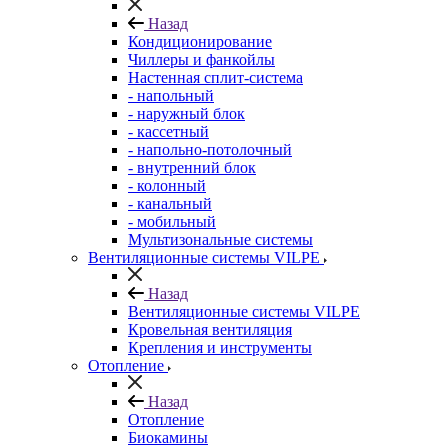
Назад
Кондиционирование
Чиллеры и фанкойлы
Настенная сплит-система
- напольный
- наружный блок
- кассетный
- напольно-потолочный
- внутренний блок
- колонный
- канальный
- мобильный
Мультизональные системы
Вентиляционные системы VILPE
Назад
Вентиляционные системы VILPE
Кровельная вентиляция
Крепления и инструменты
Отопление
Назад
Отопление
Биокамины