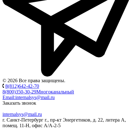
© 2026 Все права защищены.
8(812)642-42-70
8(800)350-30-29
Многоканальный
Email:
internalsys@mail.ru
Заказать звонок
internalsys@mail.ru
г. Санкт-Петербург г., пр-кт Энергетиков, д. 22, литера А,
помещ. 11-Н, офис А/А-2-5