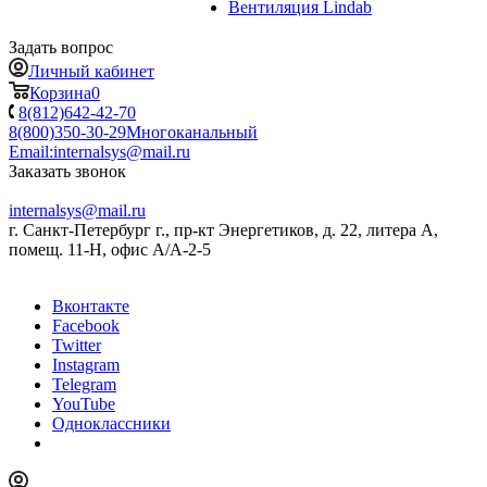
Вентиляция Lindab
Задать вопрос
Личный кабинет
Корзина
0
8(812)642-42-70
8(800)350-30-29
Многоканальный
Email:
internalsys@mail.ru
Заказать звонок
internalsys@mail.ru
г. Санкт-Петербург г., пр-кт Энергетиков, д. 22, литера А,
помещ. 11-Н, офис А/А-2-5
Вконтакте
Facebook
Twitter
Instagram
Telegram
YouTube
Одноклассники