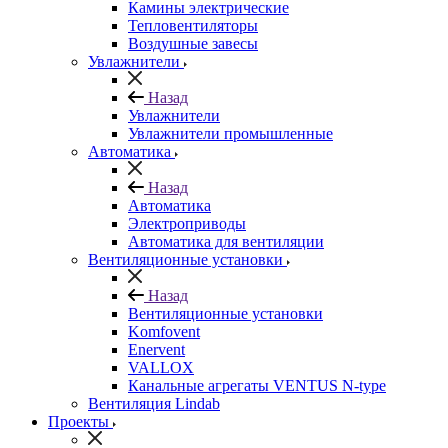
Камины электрические
Тепловентиляторы
Воздушные завесы
Увлажнители
Назад
Увлажнители
Увлажнители промышленные
Автоматика
Назад
Автоматика
Электроприводы
Автоматика для вентиляции
Вентиляционные установки
Назад
Вентиляционные установки
Komfovent
Enervent
VALLOX
Канальные агрегаты VENTUS N-type
Вентиляция Lindab
Проекты