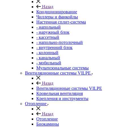
Назад
Кондиционирование
Чиллеры и фанкойлы
Настенная сплит-система
- напольный
- наружный блок
- кассетный
- напольно-потолочный
- внутренний блок
- колонный
- канальный
- мобильный
Мультизональные системы
Вентиляционные системы VILPE
Назад
Вентиляционные системы VILPE
Кровельная вентиляция
Крепления и инструменты
Отопление
Назад
Отопление
Биокамины