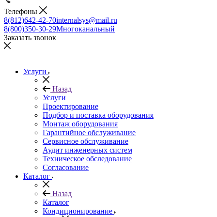
Телефоны
8(812)642-42-70
internalsys@mail.ru
8(800)350-30-29
Многоканальный
Заказать звонок
Услуги
Назад
Услуги
Проектирование
Подбор и поставка оборудования
Монтаж оборудования
Гарантийное обслуживание
Сервисное обслуживание
Аудит инженерных систем
Техническое обследование
Согласование
Каталог
Назад
Каталог
Кондиционирование