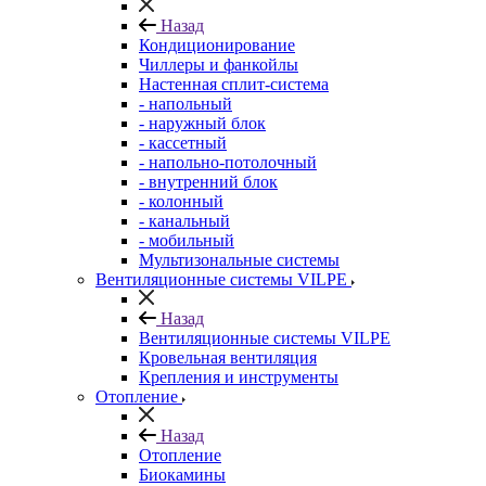
Назад
Кондиционирование
Чиллеры и фанкойлы
Настенная сплит-система
- напольный
- наружный блок
- кассетный
- напольно-потолочный
- внутренний блок
- колонный
- канальный
- мобильный
Мультизональные системы
Вентиляционные системы VILPE
Назад
Вентиляционные системы VILPE
Кровельная вентиляция
Крепления и инструменты
Отопление
Назад
Отопление
Биокамины