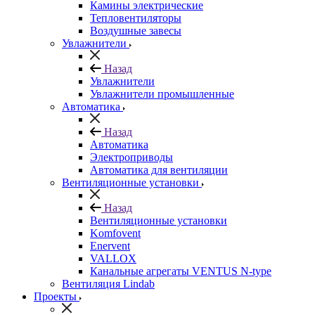
Камины электрические
Тепловентиляторы
Воздушные завесы
Увлажнители
Назад
Увлажнители
Увлажнители промышленные
Автоматика
Назад
Автоматика
Электроприводы
Автоматика для вентиляции
Вентиляционные установки
Назад
Вентиляционные установки
Komfovent
Enervent
VALLOX
Канальные агрегаты VENTUS N-type
Вентиляция Lindab
Проекты