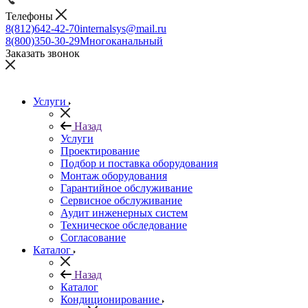
Телефоны
8(812)642-42-70
internalsys@mail.ru
8(800)350-30-29
Многоканальный
Заказать звонок
Услуги
Назад
Услуги
Проектирование
Подбор и поставка оборудования
Монтаж оборудования
Гарантийное обслуживание
Сервисное обслуживание
Аудит инженерных систем
Техническое обследование
Согласование
Каталог
Назад
Каталог
Кондиционирование