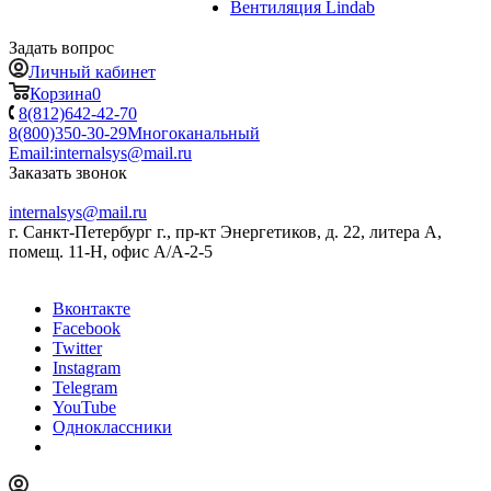
Вентиляция Lindab
Задать вопрос
Личный кабинет
Корзина
0
8(812)642-42-70
8(800)350-30-29
Многоканальный
Email:
internalsys@mail.ru
Заказать звонок
internalsys@mail.ru
г. Санкт-Петербург г., пр-кт Энергетиков, д. 22, литера А,
помещ. 11-Н, офис А/А-2-5
Вконтакте
Facebook
Twitter
Instagram
Telegram
YouTube
Одноклассники