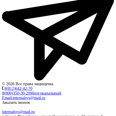
© 2026 Все права защищены.
8(812)642-42-70
8(800)350-30-29
Многоканальный
Email:
internalsys@mail.ru
Заказать звонок
internalsys@mail.ru