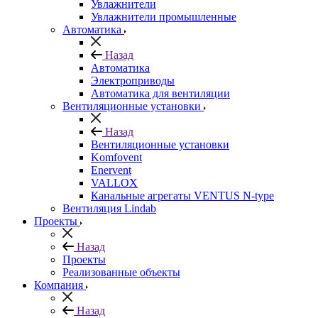
Увлажнители
Увлажнители промышленные
Автоматика
Назад
Автоматика
Электроприводы
Автоматика для вентиляции
Вентиляционные установки
Назад
Вентиляционные установки
Komfovent
Enervent
VALLOX
Канальные агрегаты VENTUS N-type
Вентиляция Lindab
Проекты
Назад
Проекты
Реализованные объекты
Компания
Назад