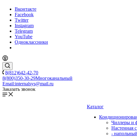
Вконтакте
Facebook
Twitter
Instagram
Telegram
YouTube
Одноклассники
8(812)642-42-70
8(800)350-30-29
Многоканальный
Email:
internalsys@mail.ru
Заказать звонок
Каталог
Кондиционирова
Чиллеры и 
Настенная с
- напольны