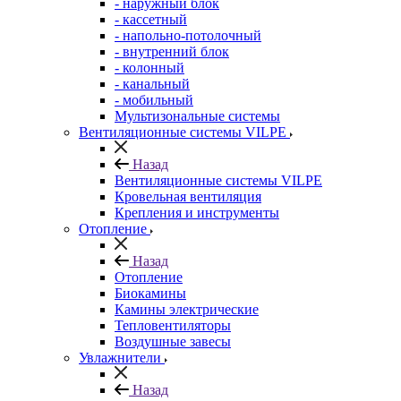
- наружный блок
- кассетный
- напольно-потолочный
- внутренний блок
- колонный
- канальный
- мобильный
Мультизональные системы
Вентиляционные системы VILPE
Назад
Вентиляционные системы VILPE
Кровельная вентиляция
Крепления и инструменты
Отопление
Назад
Отопление
Биокамины
Камины электрические
Тепловентиляторы
Воздушные завесы
Увлажнители
Назад