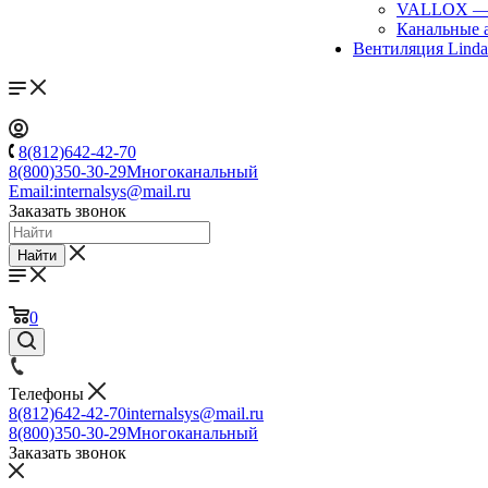
VALLOX
Канальные 
Вентиляция Lind
8(812)642-42-70
8(800)350-30-29
Многоканальный
Email:
internalsys@mail.ru
Заказать звонок
Найти
0
Телефоны
8(812)642-42-70
internalsys@mail.ru
8(800)350-30-29
Многоканальный
Заказать звонок