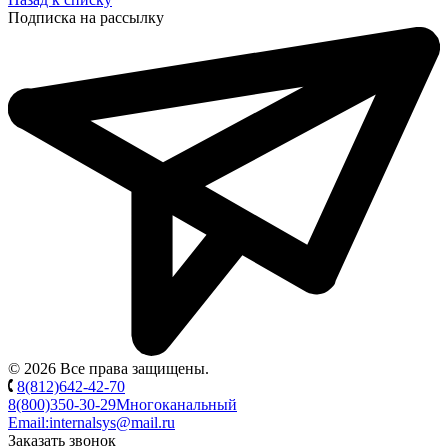
Подписка на рассылку
© 2026 Все права защищены.
8(812)642-42-70
8(800)350-30-29
Многоканальный
Email:
internalsys@mail.ru
Заказать звонок