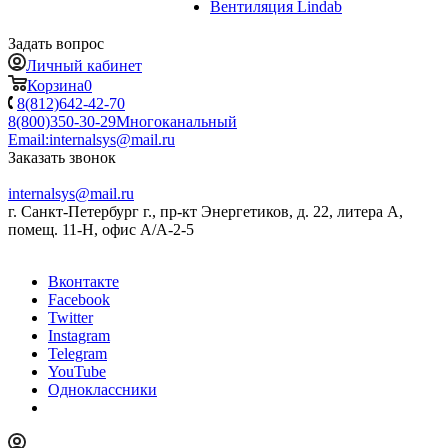
Вентиляция Lindab
Задать вопрос
Личный кабинет
Корзина
0
8(812)642-42-70
8(800)350-30-29
Многоканальный
Email:
internalsys@mail.ru
Заказать звонок
internalsys@mail.ru
г. Санкт-Петербург г., пр-кт Энергетиков, д. 22, литера А,
помещ. 11-Н, офис А/А-2-5
Вконтакте
Facebook
Twitter
Instagram
Telegram
YouTube
Одноклассники