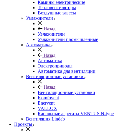
Камины электрические
Тепловентиляторы
Воздушные завесы
Увлажнители
Назад
Увлажнители
Увлажнители промышленные
Автоматика
Назад
Автоматика
Электроприводы
Автоматика для вентиляции
Вентиляционные установки
Назад
Вентиляционные установки
Komfovent
Enervent
VALLOX
Канальные агрегаты VENTUS N-type
Вентиляция Lindab
Проекты