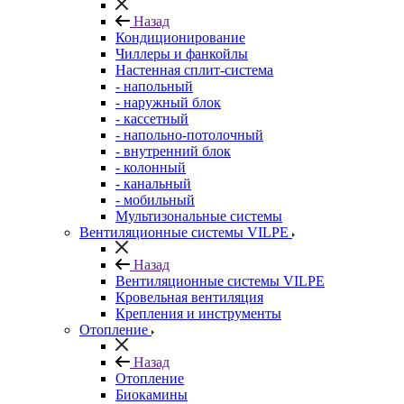
Назад
Кондиционирование
Чиллеры и фанкойлы
Настенная сплит-система
- напольный
- наружный блок
- кассетный
- напольно-потолочный
- внутренний блок
- колонный
- канальный
- мобильный
Мультизональные системы
Вентиляционные системы VILPE
Назад
Вентиляционные системы VILPE
Кровельная вентиляция
Крепления и инструменты
Отопление
Назад
Отопление
Биокамины