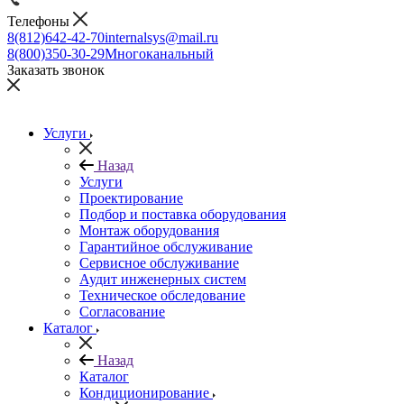
Телефоны
8(812)642-42-70
internalsys@mail.ru
8(800)350-30-29
Многоканальный
Заказать звонок
Услуги
Назад
Услуги
Проектирование
Подбор и поставка оборудования
Монтаж оборудования
Гарантийное обслуживание
Сервисное обслуживание
Аудит инженерных систем
Техническое обследование
Согласование
Каталог
Назад
Каталог
Кондиционирование