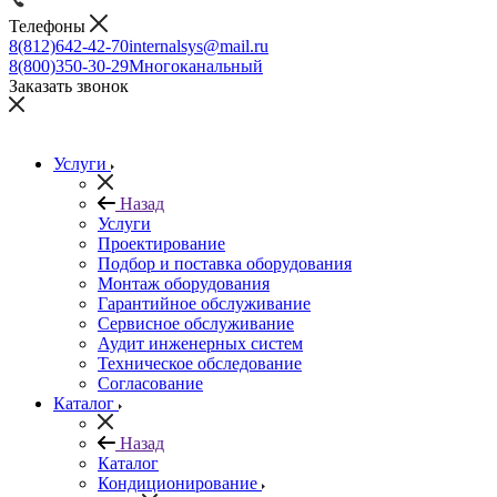
Телефоны
8(812)642-42-70
internalsys@mail.ru
8(800)350-30-29
Многоканальный
Заказать звонок
Услуги
Назад
Услуги
Проектирование
Подбор и поставка оборудования
Монтаж оборудования
Гарантийное обслуживание
Сервисное обслуживание
Аудит инженерных систем
Техническое обследование
Согласование
Каталог
Назад
Каталог
Кондиционирование