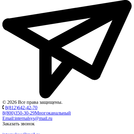
© 2026 Все права защищены.
8(812)642-42-70
8(800)350-30-29
Многоканальный
Email:
internalsys@mail.ru
Заказать звонок