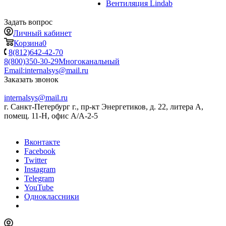
Вентиляция Lindab
Задать вопрос
Личный кабинет
Корзина
0
8(812)642-42-70
8(800)350-30-29
Многоканальный
Email:
internalsys@mail.ru
Заказать звонок
internalsys@mail.ru
г. Санкт-Петербург г., пр-кт Энергетиков, д. 22, литера А,
помещ. 11-Н, офис А/А-2-5
Вконтакте
Facebook
Twitter
Instagram
Telegram
YouTube
Одноклассники