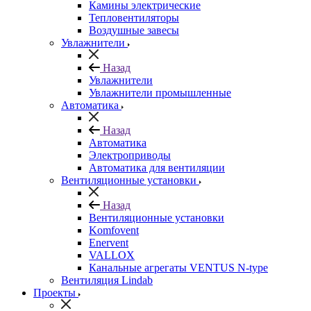
Камины электрические
Тепловентиляторы
Воздушные завесы
Увлажнители
Назад
Увлажнители
Увлажнители промышленные
Автоматика
Назад
Автоматика
Электроприводы
Автоматика для вентиляции
Вентиляционные установки
Назад
Вентиляционные установки
Komfovent
Enervent
VALLOX
Канальные агрегаты VENTUS N-type
Вентиляция Lindab
Проекты