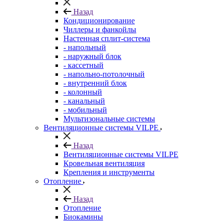
Назад
Кондиционирование
Чиллеры и фанкойлы
Настенная сплит-система
- напольный
- наружный блок
- кассетный
- напольно-потолочный
- внутренний блок
- колонный
- канальный
- мобильный
Мультизональные системы
Вентиляционные системы VILPE
Назад
Вентиляционные системы VILPE
Кровельная вентиляция
Крепления и инструменты
Отопление
Назад
Отопление
Биокамины