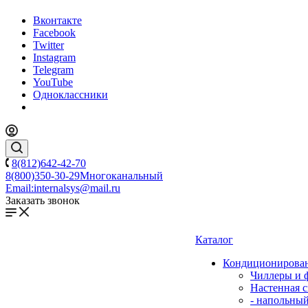
Вконтакте
Facebook
Twitter
Instagram
Telegram
YouTube
Одноклассники
8(812)642-42-70
8(800)350-30-29
Многоканальный
Email:
internalsys@mail.ru
Заказать звонок
Каталог
Кондиционирова
Чиллеры и 
Настенная с
- напольны