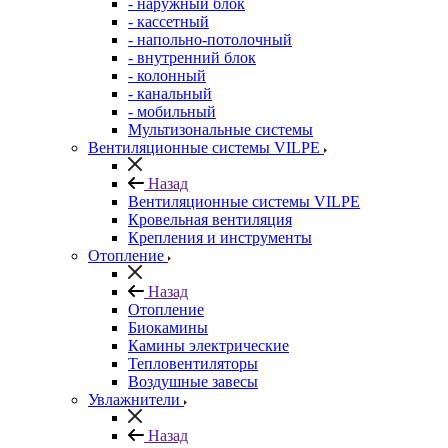
- наружный блок
- кассетный
- напольно-потолочный
- внутренний блок
- колонный
- канальный
- мобильный
Мультизональные системы
Вентиляционные системы VILPE
Назад
Вентиляционные системы VILPE
Кровельная вентиляция
Крепления и инструменты
Отопление
Назад
Отопление
Биокамины
Камины электрические
Тепловентиляторы
Воздушные завесы
Увлажнители
Назад