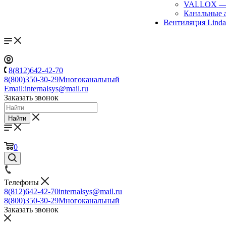
VALLOX
Канальные 
Вентиляция Lind
8(812)642-42-70
8(800)350-30-29
Многоканальный
Email:
internalsys@mail.ru
Заказать звонок
Найти
0
Телефоны
8(812)642-42-70
internalsys@mail.ru
8(800)350-30-29
Многоканальный
Заказать звонок