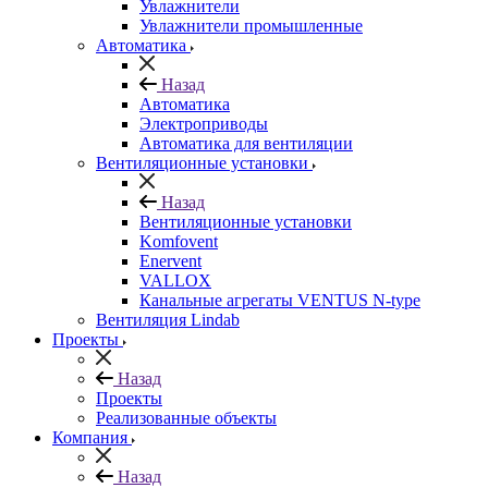
Увлажнители
Увлажнители промышленные
Автоматика
Назад
Автоматика
Электроприводы
Автоматика для вентиляции
Вентиляционные установки
Назад
Вентиляционные установки
Komfovent
Enervent
VALLOX
Канальные агрегаты VENTUS N-type
Вентиляция Lindab
Проекты
Назад
Проекты
Реализованные объекты
Компания
Назад