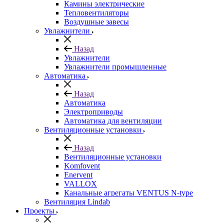
Камины электрические
Тепловентиляторы
Воздушные завесы
Увлажнители
Назад
Увлажнители
Увлажнители промышленные
Автоматика
Назад
Автоматика
Электроприводы
Автоматика для вентиляции
Вентиляционные установки
Назад
Вентиляционные установки
Komfovent
Enervent
VALLOX
Канальные агрегаты VENTUS N-type
Вентиляция Lindab
Проекты