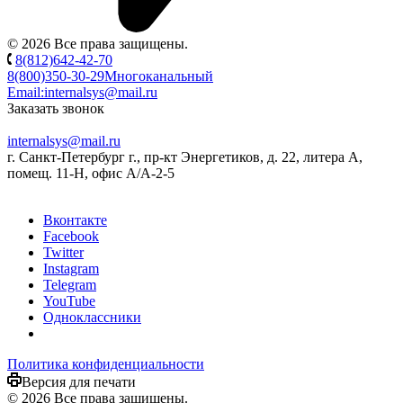
© 2026 Все права защищены.
8(812)642-42-70
8(800)350-30-29
Многоканальный
Email:
internalsys@mail.ru
Заказать звонок
internalsys@mail.ru
г. Санкт-Петербург г., пр-кт Энергетиков, д. 22, литера А,
помещ. 11-Н, офис А/А-2-5
Вконтакте
Facebook
Twitter
Instagram
Telegram
YouTube
Одноклассники
Политика конфиденциальности
Версия для печати
© 2026 Все права защищены.