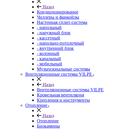
Назад
Кондиционирование
Чиллеры и фанкойлы
Настенная сплит-система
- напольный
- наружный блок
- кассетный
- напольно-потолочный
- внутренний блок
- колонный
- канальный
- мобильный
Мультизональные системы
Вентиляционные системы VILPE
Назад
Вентиляционные системы VILPE
Кровельная вентиляция
Крепления и инструменты
Отопление
Назад
Отопление
Биокамины