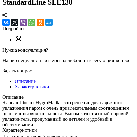
StandardLine SLE130
Подробнее
Нужна консультация?
Наши специалисты ответят на любой интересующий вопрос
Задать вопрос
Описание
Характеристики
Описание
StandardLine от HygroMatik – это решение для надежного
увлажнения паром с очень привлекательным соотношением
цены и производительности. Высококачественный паровой
увлажнитель, продуманный до деталей и удобный в
обслуживании.
Характеристики
Пульт управления (проводной)
есть