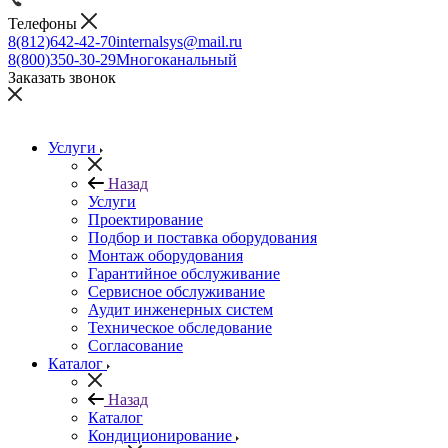
Телефоны
8(812)642-42-70
internalsys@mail.ru
8(800)350-30-29
Многоканальный
Заказать звонок
Услуги
Назад
Услуги
Проектирование
Подбор и поставка оборудования
Монтаж оборудования
Гарантийное обслуживание
Сервисное обслуживание
Аудит инженерных систем
Техническое обследование
Согласование
Каталог
Назад
Каталог
Кондиционирование