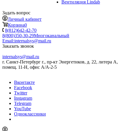
Вентиляция Lindab
Задать вопрос
Личный кабинет
Корзина
0
8(812)642-42-70
8(800)350-30-29
Многоканальный
Email:
internalsys@mail.ru
Заказать звонок
internalsys@mail.ru
г. Санкт-Петербург г., пр-кт Энергетиков, д. 22, литера А,
помещ. 11-Н, офис А/А-2-5
Вконтакте
Facebook
Twitter
Instagram
Telegram
YouTube
Одноклассники