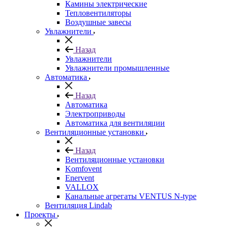
Камины электрические
Тепловентиляторы
Воздушные завесы
Увлажнители
Назад
Увлажнители
Увлажнители промышленные
Автоматика
Назад
Автоматика
Электроприводы
Автоматика для вентиляции
Вентиляционные установки
Назад
Вентиляционные установки
Komfovent
Enervent
VALLOX
Канальные агрегаты VENTUS N-type
Вентиляция Lindab
Проекты