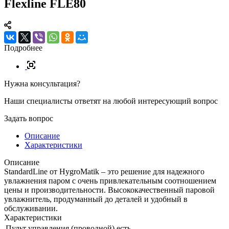
Flexline FLE80
Подробнее
Нужна консультация?
Наши специалисты ответят на любой интересующий вопрос
Задать вопрос
Описание
Характеристики
Описание
StandardLine от HygroMatik – это решение для надежного
увлажнения паром с очень привлекательным соотношением
цены и производительности. Высококачественный паровой
увлажнитель, продуманный до деталей и удобный в
обслуживании.
Характеристики
Пульт управления (проводной)
есть