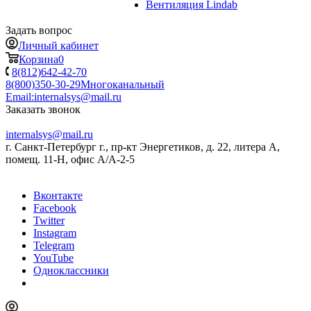
Вентиляция Lindab
Задать вопрос
Личный кабинет
Корзина
0
8(812)642-42-70
8(800)350-30-29
Многоканальный
Email:
internalsys@mail.ru
Заказать звонок
internalsys@mail.ru
г. Санкт-Петербург г., пр-кт Энергетиков, д. 22, литера А,
помещ. 11-Н, офис А/А-2-5
Вконтакте
Facebook
Twitter
Instagram
Telegram
YouTube
Одноклассники