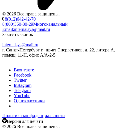
© 2026 Все права защищены.
8(812)642-42-70
8(800)350-30-29
Многоканальный
Email:
internalsys@mail.ru
Заказать звонок
internalsys@mail.ru
г. Санкт-Петербург г., пр-кт Энергетиков, д. 22, литера А,
помещ. 11-Н, офис А/А-2-5
Вконтакте
Facebook
Twitter
Instagram
Telegram
YouTube
Одноклассники
Политика конфиденциальности
Версия для печати
© 2026 Все права защищены.