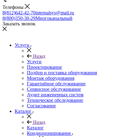
Телефоны
8(812)642-42-70
internalsys@mail.ru
8(800)350-30-29
Многоканальный
Заказать звонок
Услуги
Назад
Услуги
Проектирование
Подбор и поставка оборудования
Монтаж оборудования
Гарантийное обслуживание
Сервисное обслуживание
Аудит инженерных систем
Техническое обследование
Согласование
Каталог
Назад
Каталог
Кондиционирование