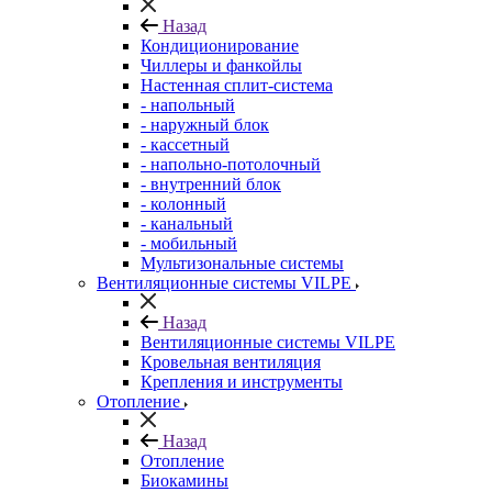
Назад
Кондиционирование
Чиллеры и фанкойлы
Настенная сплит-система
- напольный
- наружный блок
- кассетный
- напольно-потолочный
- внутренний блок
- колонный
- канальный
- мобильный
Мультизональные системы
Вентиляционные системы VILPE
Назад
Вентиляционные системы VILPE
Кровельная вентиляция
Крепления и инструменты
Отопление
Назад
Отопление
Биокамины