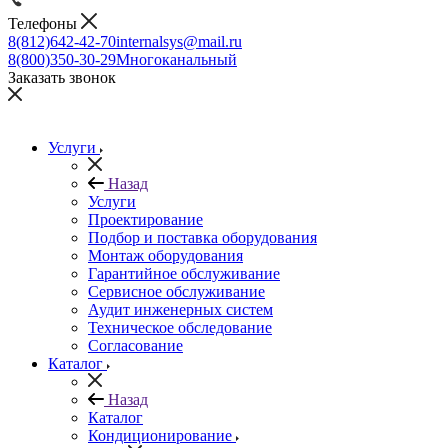
Телефоны
8(812)642-42-70
internalsys@mail.ru
8(800)350-30-29
Многоканальный
Заказать звонок
Услуги
Назад
Услуги
Проектирование
Подбор и поставка оборудования
Монтаж оборудования
Гарантийное обслуживание
Сервисное обслуживание
Аудит инженерных систем
Техническое обследование
Согласование
Каталог
Назад
Каталог
Кондиционирование