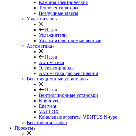
Камины электрические
Тепловентиляторы
Воздушные завесы
Увлажнители
Назад
Увлажнители
Увлажнители промышленные
Автоматика
Назад
Автоматика
Электроприводы
Автоматика для вентиляции
Вентиляционные установки
Назад
Вентиляционные установки
Komfovent
Enervent
VALLOX
Канальные агрегаты VENTUS N-type
Вентиляция Lindab
Проекты