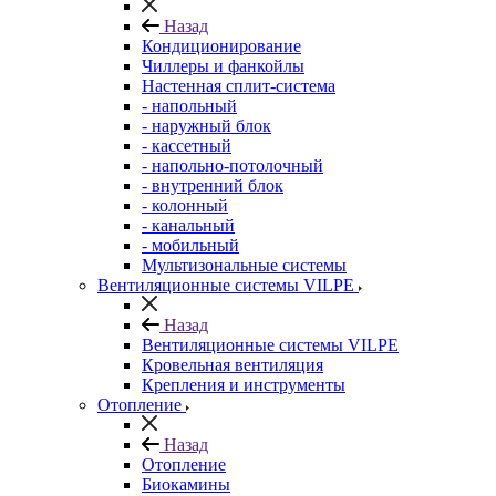
Назад
Кондиционирование
Чиллеры и фанкойлы
Настенная сплит-система
- напольный
- наружный блок
- кассетный
- напольно-потолочный
- внутренний блок
- колонный
- канальный
- мобильный
Мультизональные системы
Вентиляционные системы VILPE
Назад
Вентиляционные системы VILPE
Кровельная вентиляция
Крепления и инструменты
Отопление
Назад
Отопление
Биокамины