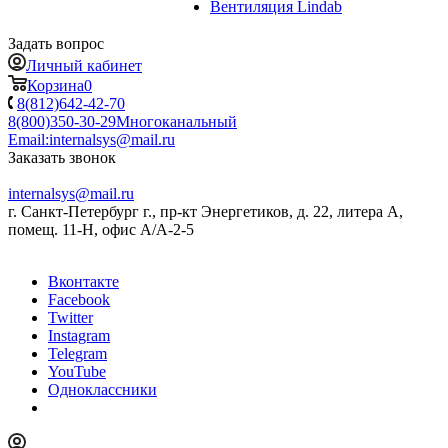
Вентиляция Lindab
Задать вопрос
Личный кабинет
Корзина
0
8(812)642-42-70
8(800)350-30-29
Многоканальный
Email:
internalsys@mail.ru
Заказать звонок
internalsys@mail.ru
г. Санкт-Петербург г., пр-кт Энергетиков, д. 22, литера А,
помещ. 11-Н, офис А/А-2-5
Вконтакте
Facebook
Twitter
Instagram
Telegram
YouTube
Одноклассники