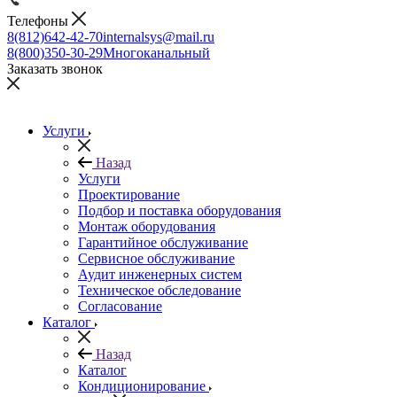
Телефоны
8(812)642-42-70
internalsys@mail.ru
8(800)350-30-29
Многоканальный
Заказать звонок
Услуги
Назад
Услуги
Проектирование
Подбор и поставка оборудования
Монтаж оборудования
Гарантийное обслуживание
Сервисное обслуживание
Аудит инженерных систем
Техническое обследование
Согласование
Каталог
Назад
Каталог
Кондиционирование