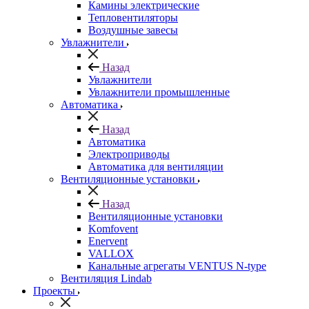
Камины электрические
Тепловентиляторы
Воздушные завесы
Увлажнители
Назад
Увлажнители
Увлажнители промышленные
Автоматика
Назад
Автоматика
Электроприводы
Автоматика для вентиляции
Вентиляционные установки
Назад
Вентиляционные установки
Komfovent
Enervent
VALLOX
Канальные агрегаты VENTUS N-type
Вентиляция Lindab
Проекты