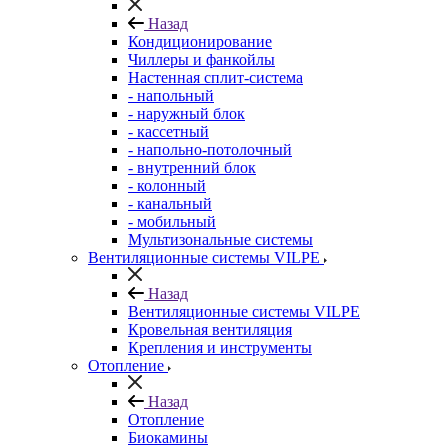
Назад
Кондиционирование
Чиллеры и фанкойлы
Настенная сплит-система
- напольный
- наружный блок
- кассетный
- напольно-потолочный
- внутренний блок
- колонный
- канальный
- мобильный
Мультизональные системы
Вентиляционные системы VILPE
Назад
Вентиляционные системы VILPE
Кровельная вентиляция
Крепления и инструменты
Отопление
Назад
Отопление
Биокамины