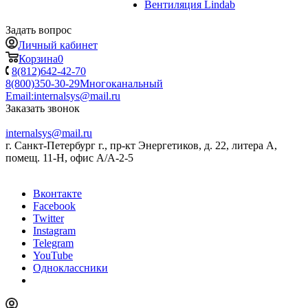
Вентиляция Lindab
Задать вопрос
Личный кабинет
Корзина
0
8(812)642-42-70
8(800)350-30-29
Многоканальный
Email:
internalsys@mail.ru
Заказать звонок
internalsys@mail.ru
г. Санкт-Петербург г., пр-кт Энергетиков, д. 22, литера А,
помещ. 11-Н, офис А/А-2-5
Вконтакте
Facebook
Twitter
Instagram
Telegram
YouTube
Одноклассники