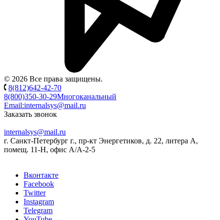
© 2026 Все права защищены.
8(812)642-42-70
8(800)350-30-29
Многоканальный
Email:
internalsys@mail.ru
Заказать звонок
internalsys@mail.ru
г. Санкт-Петербург г., пр-кт Энергетиков, д. 22, литера А,
помещ. 11-Н, офис А/А-2-5
Вконтакте
Facebook
Twitter
Instagram
Telegram
YouTube