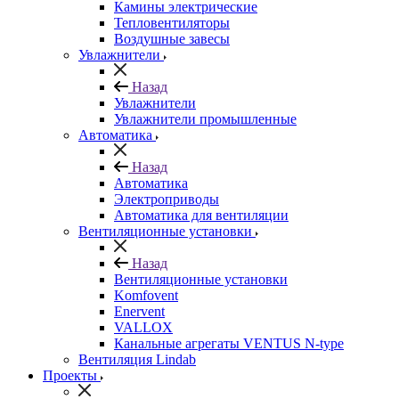
Камины электрические
Тепловентиляторы
Воздушные завесы
Увлажнители
Назад
Увлажнители
Увлажнители промышленные
Автоматика
Назад
Автоматика
Электроприводы
Автоматика для вентиляции
Вентиляционные установки
Назад
Вентиляционные установки
Komfovent
Enervent
VALLOX
Канальные агрегаты VENTUS N-type
Вентиляция Lindab
Проекты