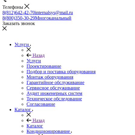
Телефоны
8(812)642-42-70
internalsys@mail.ru
8(800)350-30-29
Многоканальный
Заказать звонок
Услуги
Назад
Услуги
Проектирование
Подбор и поставка оборудования
Монтаж оборудования
Гарантийное обслуживание
Сервисное обслуживание
Аудит инженерных систем
Техническое обследование
Согласование
Каталог
Назад
Каталог
Кондиционирование