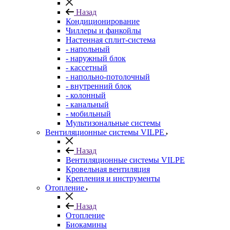
Назад
Кондиционирование
Чиллеры и фанкойлы
Настенная сплит-система
- напольный
- наружный блок
- кассетный
- напольно-потолочный
- внутренний блок
- колонный
- канальный
- мобильный
Мультизональные системы
Вентиляционные системы VILPE
Назад
Вентиляционные системы VILPE
Кровельная вентиляция
Крепления и инструменты
Отопление
Назад
Отопление
Биокамины