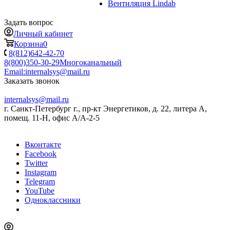
Вентиляция Lindab
Задать вопрос
Личный кабинет
Корзина
0
8(812)642-42-70
8(800)350-30-29
Многоканальный
Email:
internalsys@mail.ru
Заказать звонок
internalsys@mail.ru
г. Санкт-Петербург г., пр-кт Энергетиков, д. 22, литера А,
помещ. 11-Н, офис А/А-2-5
Вконтакте
Facebook
Twitter
Instagram
Telegram
YouTube
Одноклассники