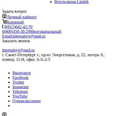
Вентиляция Lindab
Задать вопрос
Личный кабинет
Корзина
0
8(812)642-42-70
8(800)350-30-29
Многоканальный
Email:
internalsys@mail.ru
Заказать звонок
internalsys@mail.ru
г. Санкт-Петербург г., пр-кт Энергетиков, д. 22, литера А,
помещ. 11-Н, офис А/А-2-5
Вконтакте
Facebook
Twitter
Instagram
Telegram
YouTube
Одноклассники