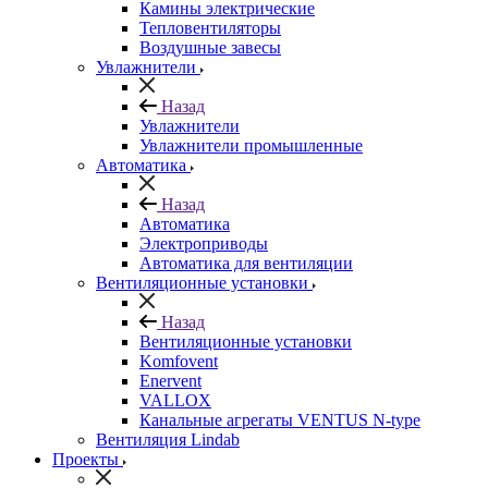
Камины электрические
Тепловентиляторы
Воздушные завесы
Увлажнители
Назад
Увлажнители
Увлажнители промышленные
Автоматика
Назад
Автоматика
Электроприводы
Автоматика для вентиляции
Вентиляционные установки
Назад
Вентиляционные установки
Komfovent
Enervent
VALLOX
Канальные агрегаты VENTUS N-type
Вентиляция Lindab
Проекты