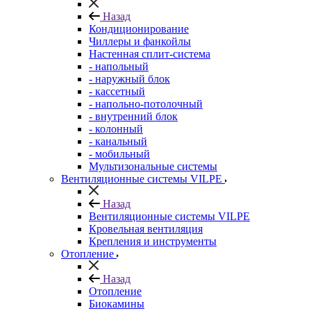
Назад
Кондиционирование
Чиллеры и фанкойлы
Настенная сплит-система
- напольный
- наружный блок
- кассетный
- напольно-потолочный
- внутренний блок
- колонный
- канальный
- мобильный
Мультизональные системы
Вентиляционные системы VILPE
Назад
Вентиляционные системы VILPE
Кровельная вентиляция
Крепления и инструменты
Отопление
Назад
Отопление
Биокамины