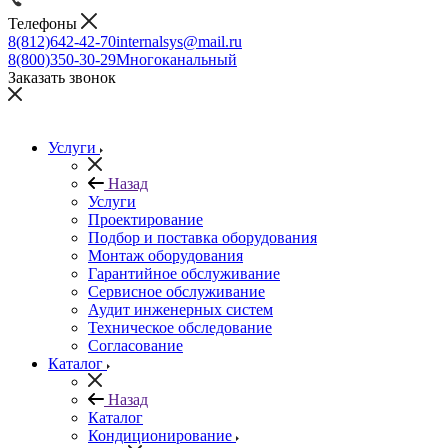
Телефоны
8(812)642-42-70
internalsys@mail.ru
8(800)350-30-29
Многоканальный
Заказать звонок
Услуги
Назад
Услуги
Проектирование
Подбор и поставка оборудования
Монтаж оборудования
Гарантийное обслуживание
Сервисное обслуживание
Аудит инженерных систем
Техническое обследование
Согласование
Каталог
Назад
Каталог
Кондиционирование