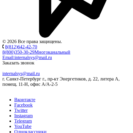
© 2026 Все права защищены.
8(812)642-42-70
8(800)350-30-29
Многоканальный
Email:
internalsys@mail.ru
Заказать звонок
internalsys@mail.ru
г. Санкт-Петербург г., пр-кт Энергетиков, д. 22, литера А,
помещ. 11-Н, офис А/А-2-5
Вконтакте
Facebook
Twitter
Instagram
Telegram
YouTube
Одноклассники