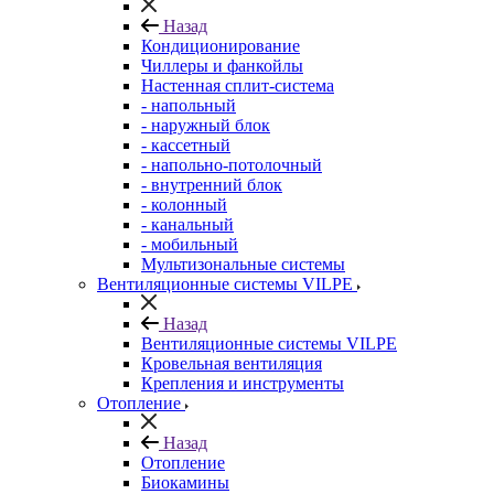
Назад
Кондиционирование
Чиллеры и фанкойлы
Настенная сплит-система
- напольный
- наружный блок
- кассетный
- напольно-потолочный
- внутренний блок
- колонный
- канальный
- мобильный
Мультизональные системы
Вентиляционные системы VILPE
Назад
Вентиляционные системы VILPE
Кровельная вентиляция
Крепления и инструменты
Отопление
Назад
Отопление
Биокамины