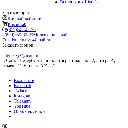
Вентиляция Lindab
Задать вопрос
Личный кабинет
Корзина
0
8(812)642-42-70
8(800)350-30-29
Многоканальный
Email:
internalsys@mail.ru
Заказать звонок
internalsys@mail.ru
г. Санкт-Петербург г., пр-кт Энергетиков, д. 22, литера А,
помещ. 11-Н, офис А/А-2-5
Вконтакте
Facebook
Twitter
Instagram
Telegram
YouTube
Одноклассники