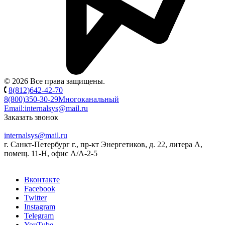
© 2026 Все права защищены.
8(812)642-42-70
8(800)350-30-29
Многоканальный
Email:
internalsys@mail.ru
Заказать звонок
internalsys@mail.ru
г. Санкт-Петербург г., пр-кт Энергетиков, д. 22, литера А,
помещ. 11-Н, офис А/А-2-5
Вконтакте
Facebook
Twitter
Instagram
Telegram
YouTube