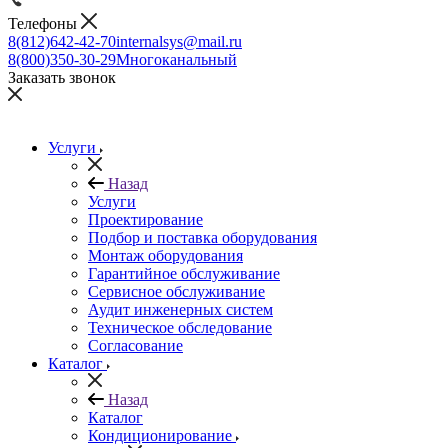
Телефоны
8(812)642-42-70
internalsys@mail.ru
8(800)350-30-29
Многоканальный
Заказать звонок
Услуги
Назад
Услуги
Проектирование
Подбор и поставка оборудования
Монтаж оборудования
Гарантийное обслуживание
Сервисное обслуживание
Аудит инженерных систем
Техническое обследование
Согласование
Каталог
Назад
Каталог
Кондиционирование