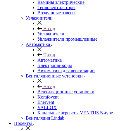
Камины электрические
Тепловентиляторы
Воздушные завесы
Увлажнители
Назад
Увлажнители
Увлажнители промышленные
Автоматика
Назад
Автоматика
Электроприводы
Автоматика для вентиляции
Вентиляционные установки
Назад
Вентиляционные установки
Komfovent
Enervent
VALLOX
Канальные агрегаты VENTUS N-type
Вентиляция Lindab
Проекты