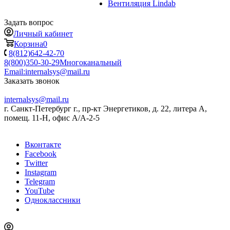
Вентиляция Lindab
Задать вопрос
Личный кабинет
Корзина
0
8(812)642-42-70
8(800)350-30-29
Многоканальный
Email:
internalsys@mail.ru
Заказать звонок
internalsys@mail.ru
г. Санкт-Петербург г., пр-кт Энергетиков, д. 22, литера А,
помещ. 11-Н, офис А/А-2-5
Вконтакте
Facebook
Twitter
Instagram
Telegram
YouTube
Одноклассники