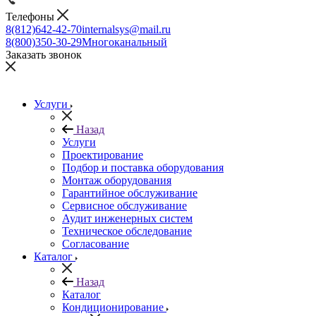
Телефоны
8(812)642-42-70
internalsys@mail.ru
8(800)350-30-29
Многоканальный
Заказать звонок
Услуги
Назад
Услуги
Проектирование
Подбор и поставка оборудования
Монтаж оборудования
Гарантийное обслуживание
Сервисное обслуживание
Аудит инженерных систем
Техническое обследование
Согласование
Каталог
Назад
Каталог
Кондиционирование