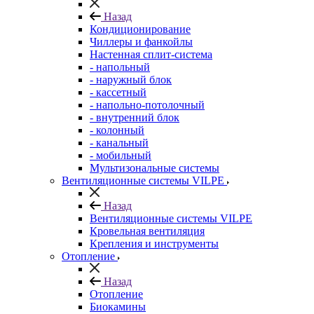
Назад
Кондиционирование
Чиллеры и фанкойлы
Настенная сплит-система
- напольный
- наружный блок
- кассетный
- напольно-потолочный
- внутренний блок
- колонный
- канальный
- мобильный
Мультизональные системы
Вентиляционные системы VILPE
Назад
Вентиляционные системы VILPE
Кровельная вентиляция
Крепления и инструменты
Отопление
Назад
Отопление
Биокамины