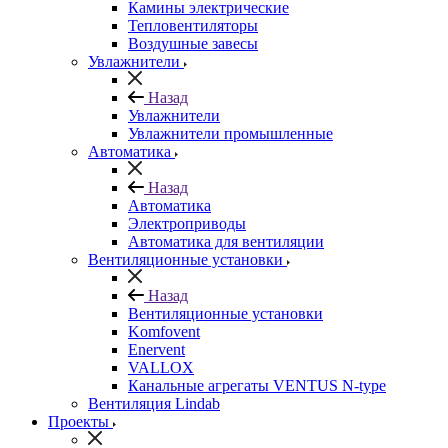
Камины электрические
Тепловентиляторы
Воздушные завесы
Увлажнители
Назад
Увлажнители
Увлажнители промышленные
Автоматика
Назад
Автоматика
Электроприводы
Автоматика для вентиляции
Вентиляционные установки
Назад
Вентиляционные установки
Komfovent
Enervent
VALLOX
Канальные агрегаты VENTUS N-type
Вентиляция Lindab
Проекты