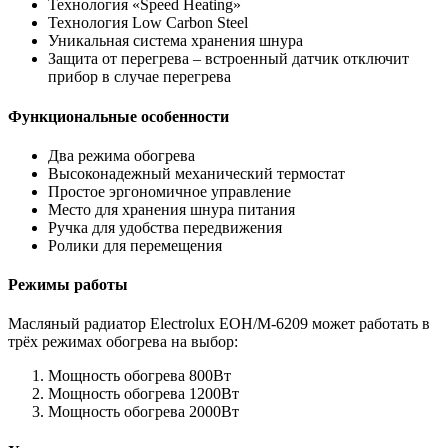
Технология «Speed Heating»
Технология Low Carbon Steel
Уникальная система хранения шнура
Защита от перегрева – встроенный датчик отключит
прибор в случае перегрева
Функциональные особенности
Два режима обогрева
Высоконадежный механический термостат
Простое эргономичное управление
Место для хранения шнура питания
Ручка для удобства передвижения
Ролики для перемещения
Режимы работы
Масляный радиатор Electrolux EOH/M-6209 может работать в
трёх режимах обогрева на выбор:
Мощность обогрева 800Вт
Мощность обогрева 1200Вт
Мощность обогрева 2000Вт