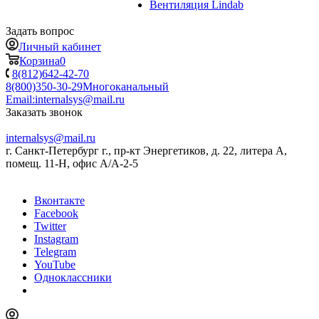
Вентиляция Lindab
Задать вопрос
Личный кабинет
Корзина
0
8(812)642-42-70
8(800)350-30-29
Многоканальный
Email:
internalsys@mail.ru
Заказать звонок
internalsys@mail.ru
г. Санкт-Петербург г., пр-кт Энергетиков, д. 22, литера А,
помещ. 11-Н, офис А/А-2-5
Вконтакте
Facebook
Twitter
Instagram
Telegram
YouTube
Одноклассники