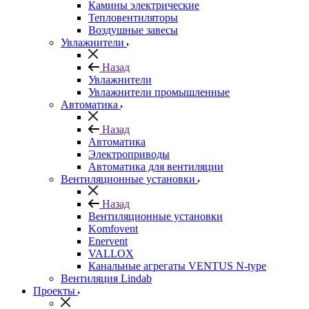
Камины электрические
Тепловентиляторы
Воздушные завесы
Увлажнители
Назад
Увлажнители
Увлажнители промышленные
Автоматика
Назад
Автоматика
Электроприводы
Автоматика для вентиляции
Вентиляционные установки
Назад
Вентиляционные установки
Komfovent
Enervent
VALLOX
Канальные агрегаты VENTUS N-type
Вентиляция Lindab
Проекты