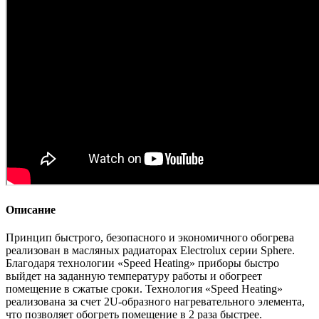
Описание
Принцип быстрого, безопасного и экономичного обогрева
реализован в масляных радиаторах Electrolux серии Sphere.
Благодаря технологии «Speed Heating» приборы быстро
выйдет на заданную температуру работы и обогреет
помещение в сжатые сроки. Технология «Speed Heating»
реализована за счет 2U-образного нагревательного элемента,
что позволяет обогреть помещение в 2 раза быстрее.