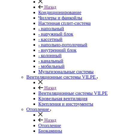
Назад
Кондиционирование
Чиллеры и фанкойлы
Настенная сплит-система
- напольный
- наружный блок
- кассетный
- напольно-потолочный
- внутренний блок
- колонный
- канальный
- мобильный
Мультизональные системы
Вентиляционные системы VILPE
Назад
Вентиляционные системы VILPE
Кровельная вентиляция
Крепления и инструменты
Отопление
Назад
Отопление
Биокамины