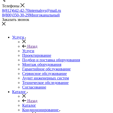
Телефоны
8(812)642-42-70
internalsys@mail.ru
8(800)350-30-29
Многоканальный
Заказать звонок
Услуги
Назад
Услуги
Проектирование
Подбор и поставка оборудования
Монтаж оборудования
Гарантийное обслуживание
Сервисное обслуживание
Аудит инженерных систем
Техническое обследование
Согласование
Каталог
Назад
Каталог
Кондиционирование