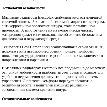
Технологии безопасности
Масляные радиаторы Electrolux снабжены многоступенчатой
системой защиты: 3-х шаговой системой защиты от перегрева,
антикоррозийной обработкой шнура, сталь повышенной
прочности. А изготовление их из экологически чистых
материалов делает их использование абсолютно безопасным
для человека и окружающей среды.
Технология Low Carbon Steel реализованная в серии SPHERE,
используется в автомобилестроении, придает приборам
повышенную ударпрочность и устойчивость к механическим
повреждениям и царапинам.
В масляных радиаторах Electrolux все продуманно до мелочей:
от полной мобильности прибора, за счет ручки и роликов для
удобного перемещения до интуитивно достпуной системы
управления. Любителей комфорта порадует абсолютно
бесшумная работа, а ценителей изящных решений –
эргономичная система хранения шнура.
Отличительные особенности