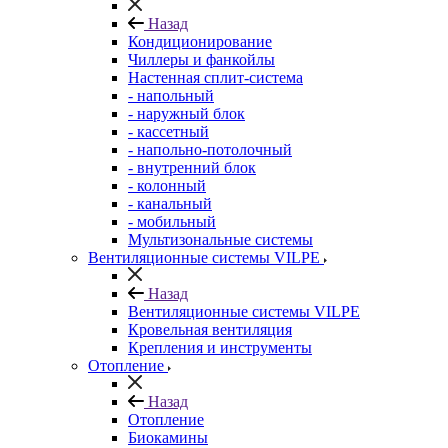
Назад
Кондиционирование
Чиллеры и фанкойлы
Настенная сплит-система
- напольный
- наружный блок
- кассетный
- напольно-потолочный
- внутренний блок
- колонный
- канальный
- мобильный
Мультизональные системы
Вентиляционные системы VILPE
Назад
Вентиляционные системы VILPE
Кровельная вентиляция
Крепления и инструменты
Отопление
Назад
Отопление
Биокамины