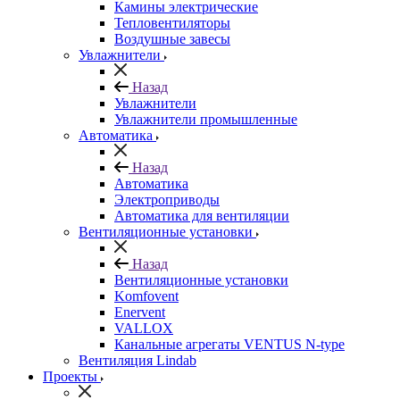
Камины электрические
Тепловентиляторы
Воздушные завесы
Увлажнители
Назад
Увлажнители
Увлажнители промышленные
Автоматика
Назад
Автоматика
Электроприводы
Автоматика для вентиляции
Вентиляционные установки
Назад
Вентиляционные установки
Komfovent
Enervent
VALLOX
Канальные агрегаты VENTUS N-type
Вентиляция Lindab
Проекты