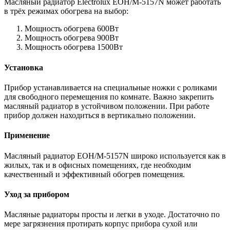
Масляный радиатор Electrolux EOH/M-5157N может работать
в трёх режимах обогрева на выбор:
Мощность обогрева 600Вт
Мощность обогрева 900Вт
Мощность обогрева 1500Вт
Установка
Прибор устанавливается на специальные ножки с роликами
для свободного перемещения по комнате. Важно закрепить
масляный радиатор в устойчивом положении. При работе
прибор должен находиться в вертикально положении.
Применение
Масляный радиатор EOH/M-5157N широко используется как в
жилых, так и в офисных помещениях, где необходим
качественный и эффективный обогрев помещения.
Уход за прибором
Масляные радиаторы просты и легки в уходе. Достаточно по
мере загрязнения протирать корпус прибора сухой или