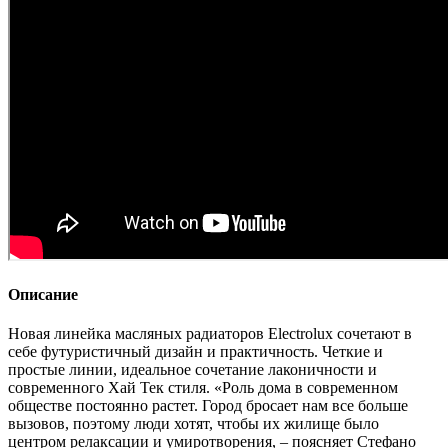
Описание
Новая линейка масляных радиаторов Electrolux сочетают в
себе футуристичный дизайн и практичность. Четкие и
простые линии, идеальное сочетание лаконичности и
современного Хай Тек стиля. «Роль дома в современном
обществе постоянно растет. Город бросает нам все больше
вызовов, поэтому люди хотят, чтобы их жилище было
центром релаксации и умиротворения, – поясняет Стефано