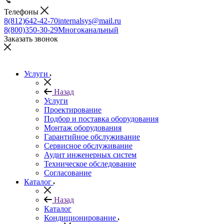
Телефоны
8(812)642-42-70
internalsys@mail.ru
8(800)350-30-29
Многоканальный
Заказать звонок
Услуги
Назад
Услуги
Проектирование
Подбор и поставка оборудования
Монтаж оборудования
Гарантийное обслуживание
Сервисное обслуживание
Аудит инженерных систем
Техническое обследование
Согласование
Каталог
Назад
Каталог
Кондиционирование