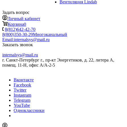
Вентиляция Lindab
Задать вопрос
Личный кабинет
Корзина
0
8(812)642-42-70
8(800)350-30-29
Многоканальный
Email:
internalsys@mail.ru
Заказать звонок
internalsys@mail.ru
г. Санкт-Петербург г., пр-кт Энергетиков, д. 22, литера А,
помещ. 11-Н, офис А/А-2-5
Вконтакте
Facebook
Twitter
Instagram
Telegram
YouTube
Одноклассники