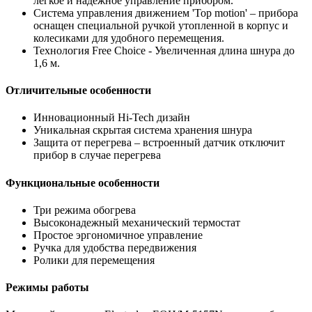
легкое и надежное управление прибором.
Система управления движением 'Тор motion' – прибора
оснащен специальной ручкой утопленной в корпус и
колесиками для удобного перемещения.
Технология Free Choice - Увеличенная длина шнура до
1,6 м.
Отличительные особенности
Инновационный Hi-Tech дизайн
Уникальная скрытая система хранения шнура
Защита от перегрева – встроенный датчик отключит
прибор в случае перегрева
Функциональные особенности
Три режима обогрева
Высоконадежный механический термостат
Простое эргономичное управление
Ручка для удобства передвижения
Ролики для перемещения
Режимы работы