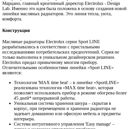
Марцано, главный креативный директор Electrolux - Design
Lab. Именно это идея была положена в основу создания новой
линейки масляных радиаторов. Это линия тепла, уюта,
комфорта.
Конструкция
Масляные радиаторы Electrolux серии Sport LINE
разрабатывались в соответствии с пристальными
исследованиями потребительских предпочтений. Серия не
только выполнена в уникальном дизайнерском решении.
Electrolux придал привычному многим прибору.
Отличительными особенностями линейки «Sport LINE»
являются:
Технология 'MAX time heat' – в линейке «SportLINE»
реализована технология «MAX time heat», которая
позволяет использовать прибор в режиме обогрева более
45 дней* непрерывной работы.
Уникальная система хранения шнура – скрытая в
корпус, при перемещении и хранении радиатора не
задевает домашнюю или офисную мебель и предметы
интерьера.
Система интуитивного управления 'Easy manage' –