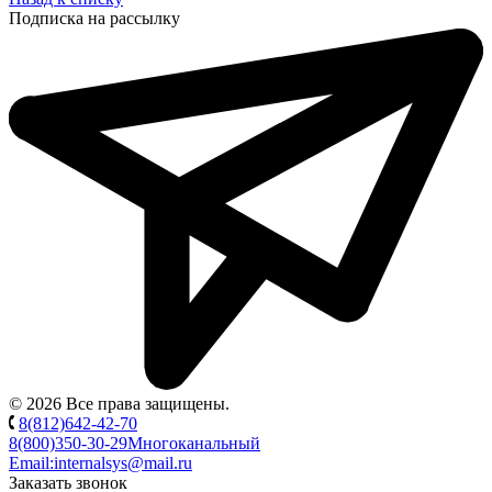
Подписка на рассылку
© 2026 Все права защищены.
8(812)642-42-70
8(800)350-30-29
Многоканальный
Email:
internalsys@mail.ru
Заказать звонок